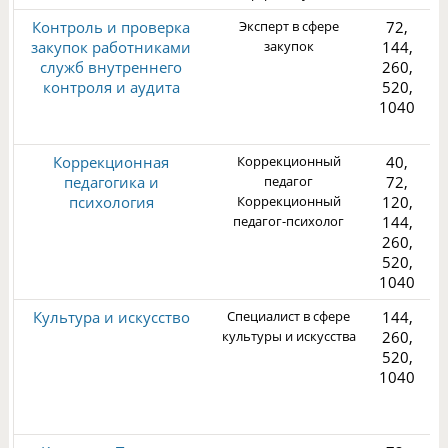
Контроль и проверка
Эксперт в сфере
72,
закупок работниками
закупок
144,
служб внутреннего
260,
контроля и аудита
520,
1040
3
Коррекционная
Коррекционный
40,
педагогика и
педагог
72,
психология
Коррекционный
120,
педагог-психолог
144,
260,
2
520,
1040
Культура и искусство
Специалист в сфере
144,
культуры и искусства
260,
520,
1040
3