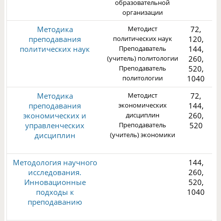
образовательной
организации
Методика
Методист
72,
преподавания
политических наук
120,
политических наук
Преподаватель
144,
(учитель) политологии
260,
Преподаватель
520,
1
политологии
1040
Методика
Методист
72,
преподавания
экономических
144,
экономических и
дисциплин
260,
управленческих
Преподаватель
520
дисциплин
(учитель) экономики
1
Методология научного
144,
исследования.
260,
Инновационные
520,
подходы к
1040
преподаванию
1