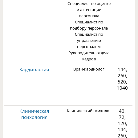
Специалист по оценке
и аттестации
персонала
Специалист по
подбору персонала
Специалист по
управлению
персоналом
Руководитель отдела
кадров
Кардиология
Врач-кардиолог
144,
260,
520,
1040
2
Клиническая
Клинический психолог
40,
психология
72,
120,
144,
260,
3