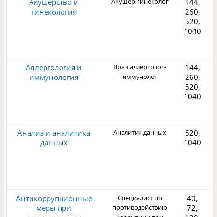
Акушерство и
Акушер-гинеколог
144,
гинекология
260,
520,
1040
2
Аллергология и
Врач аллерголог-
144,
иммунология
иммунолог
260,
520,
1040
3
Анализ и аналитика
Аналитик данных
520,
данных
1040
1
3
Антикоррупционные
Специалист по
40,
меры при
противодействию
72,