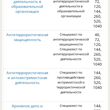
деятельность в
антитеррористической
72,
образовательной
деятельности в
120,
организации
образовательной
144,
организации
260,
1
520,
1040
Антитеррористическая
Специалист по
40,
защищенность
антитеррористической
72,
защищенности
120,
Специалист по
144,
антитеррористической
260,
3
деятельности
520,
1040
Антитеррористическая
Специалист по
144,
и антиэкстремистская
противодействию
260,
деятельность
экстремистской и
520,
террористической
1040
деятельности
2
Архивное дело и
Специалист по
144,