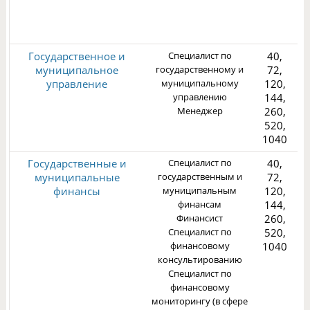
3
Государственное и
Специалист по
40,
муниципальное
государственному и
72,
управление
муниципальному
120,
управлению
144,
Менеджер
260,
3
520,
1040
Государственные и
Специалист по
40,
муниципальные
государственным и
72,
финансы
муниципальным
120,
финансам
144,
Финансист
260,
3
Специалист по
520,
финансовому
1040
консультированию
Специалист по
финансовому
мониторингу (в сфере