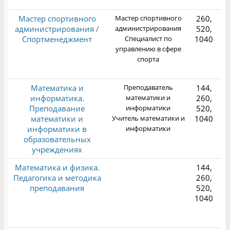
Мастер спортивного
Мастер спортивного
260,
администрирования /
администрирования
520,
Спортменеджмент
Специалист по
1040
управлению в сфере
спорта
3
Математика и
Преподаватель
144,
информатика.
математики и
260,
Преподавание
информатики
520,
математики и
Учитель математики и
1040
информатики в
информатики
1
образовательных
учреждениях
Математика и физика.
144,
Педагогика и методика
260,
преподавания
520,
1040
1