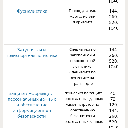
1040
Журналистика
Преподаватель
144,
журналистики
260,
Журналист
520,
1040
3
Закупочная и
Специалист по
144,
транспортная логистика
закупочной и
260,
транспортной
520,
логистике
1040
Специалист по
3
логистике на
транспорте
Защита информации,
Специалист по защите
40,
персональных данных
персональных данных
72,
и обеспечение
Администратор по
120,
информационной
обеспечению
144,
безопасности
безопасности
260,
3
персональных данных
520,
1040