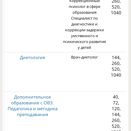
Коррекционный
260,
1
психолог в сфере
520,
образования
1040
Специалист по
диагностике и
коррекции задержки
умственного и
психического развития
у детей
Диетология
Врач-диетолог
144,
260,
520,
1040
3
Дополнительное
40,
образование с ОВЗ.
72,
Педагогика и методика
120,
преподавания
144,
260,
2
520,