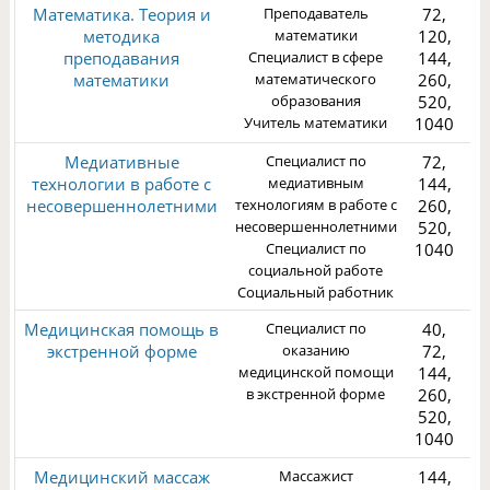
Математика. Теория и
Преподаватель
72,
методика
математики
120,
преподавания
Специалист в сфере
144,
математики
математического
260,
образования
520,
2
Учитель математики
1040
Медиативные
Специалист по
72,
технологии в работе с
медиативным
144,
несовершеннолетними
технологиям в работе с
260,
несовершеннолетними
520,
Специалист по
1040
1
социальной работе
Социальный работник
Медицинская помощь в
Специалист по
40,
экстренной форме
оказанию
72,
медицинской помощи
144,
в экстренной форме
260,
520,
3
1040
Медицинский массаж
Массажист
144,