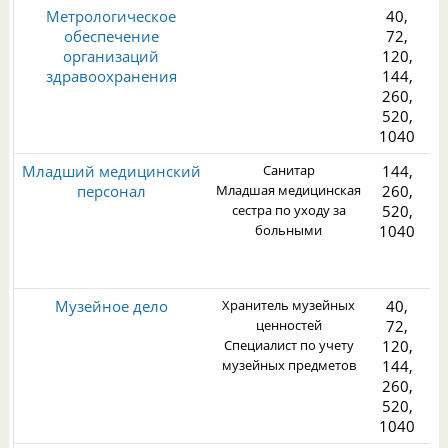
Метрологическое
40,
обеспечение
72,
организаций
120,
здравоохранения
144,
260,
2
520,
1040
Младший медицинский
Санитар
144,
персонал
Младшая медицинская
260,
сестра по уходу за
520,
больными
1040
3
Музейное дело
Хранитель музейных
40,
ценностей
72,
Специалист по учету
120,
музейных предметов
144,
260,
2
520,
1040