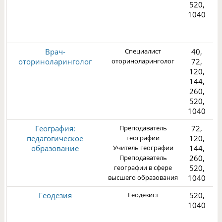
520,
1040
3
Врач-
Специалист
40,
оториноларинголог
оториноларинголог
72,
120,
144,
260,
2
520,
1040
География:
Преподаватель
72,
педагогическое
географии
120,
образование
Учитель географии
144,
Преподаватель
260,
географии в сфере
520,
1
высшего образования
1040
Геодезия
Геодезист
520,
1040
1