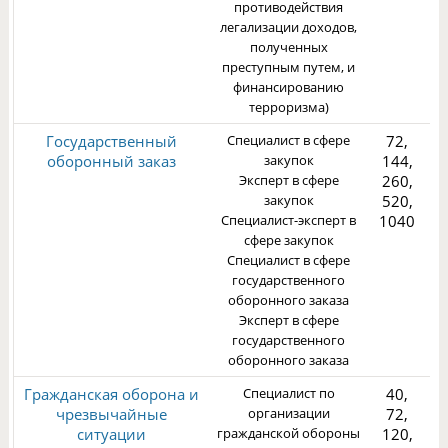
противодействия
легализации доходов,
полученных
преступным путем, и
финансированию
терроризма)
Государственный
Специалист в сфере
72,
оборонный заказ
закупок
144,
Эксперт в сфере
260,
закупок
520,
Специалист-эксперт в
1040
3
сфере закупок
Специалист в сфере
государственного
оборонного заказа
Эксперт в сфере
государственного
оборонного заказа
Гражданская оборона и
Специалист по
40,
чрезвычайные
организации
72,
ситуации
гражданской обороны
120,