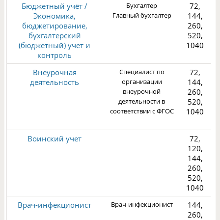
Бюджетный учёт /
Бухгалтер
72,
Экономика,
Главный бухгалтер
144,
бюджетирование,
260,
бухгалтерский
520,
(бюджетный) учет и
1040
3
контроль
Внеурочная
Специалист по
72,
деятельность
организации
144,
внеурочной
260,
деятельности в
520,
соответствии с ФГОС
1040
1
Воинский учет
72,
120,
144,
260,
520,
2
1040
Врач-инфекционист
Врач-инфекционист
144,
260,