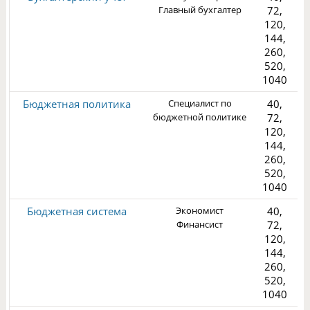
Главный бухгалтер
72,
120,
144,
260,
5
520,
1040
Бюджетная политика
Специалист по
40,
бюджетной политике
72,
120,
144,
260,
3
520,
1040
Бюджетная система
Экономист
40,
Финансист
72,
120,
144,
260,
3
520,
1040