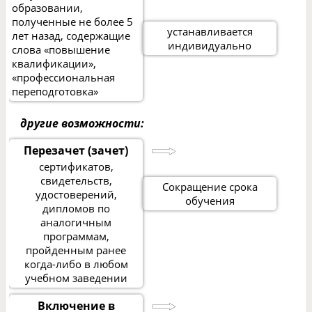
образовании,
полученные не более 5
устанавливается
лет назад, содержащие
индивидуально
слова «повышение
квалификации»,
«профессиональная
переподготовка»
другие возможности:
Перезачет (зачет)
сертификатов,
свидетельств,
Сокращение срока
удостоверений,
обучения
дипломов по
аналогичным
программам,
пройденным ранее
когда-либо в любом
учебном заведении
Включение в