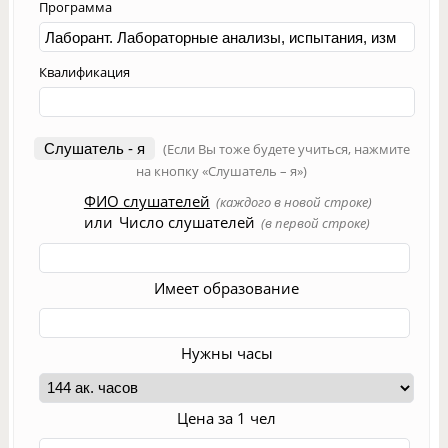
Программа
Квалификация
Слушатель - я
(Если Вы тоже будете учиться, нажмите
на кнопку «Слушатель – я»)
ФИО слушателей
(каждого в новой строке)
или
Число слушателей
(в первой строке)
Имеет образование
Нужны часы
Цена за 1 чел