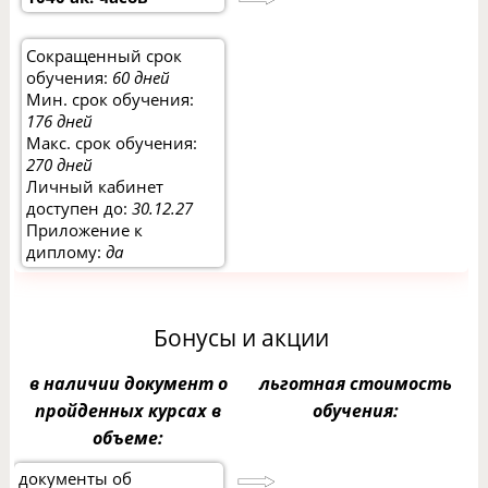
Сокращенный срок
обучения:
60 дней
Мин. срок обучения:
176 дней
Макс. срок обучения:
270 дней
Личный кабинет
доступен до:
30.12.27
Приложение к
диплому:
да
Бонусы и акции
в наличии документ о
льготная стоимость
пройденных курсах в
обучения:
объеме:
документы об