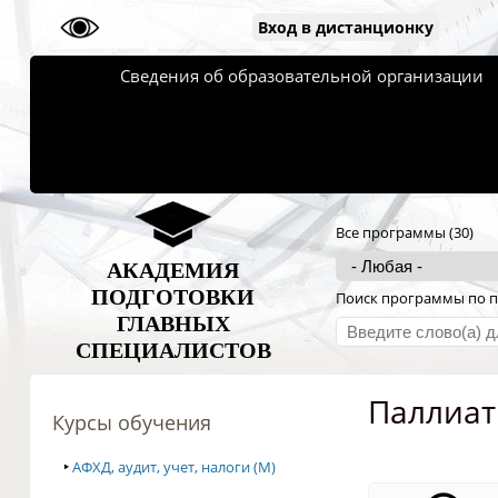
Вход в дистанционку
Сведения об образовательной организации
Все программы (30)
АКАДЕМИЯ
ПОДГОТОВКИ
Поиск программы по п
ГЛАВНЫХ
СПЕЦИАЛИСТОВ
Паллиа
Курсы обучения
‣
АФХД, аудит, учет, налоги (M)