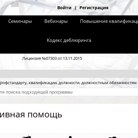
Войти
|
Регистрация
Семинары
Вебинары
Повышение квалификаци
Кодекс деблюринга
Лицензия №07303 от 13.11.2015
рофстандарту, квалификации, должности, должностным обязанностям
тивная помощь