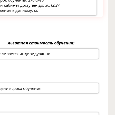
срок обучения:
270 дней
 кабинет доступен до:
30.12.27
жение к диплому:
да
льготная стоимость обучения:
вливается индивидуально
ение срока обучения