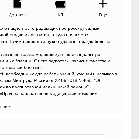
Договор
КП
Еще
число пациентов, страдающих прогрессирующими
ной стадии их развития, откуда появляется
щи. Таким пациентам нужно уделять гораздо больше
зывать не только медицинскую, но и социальную,
 и их близким. От его подготовки зависит качество и
го тяжелой болезнью.
ей необходимых для работы знаний, умений и навыков в
казом Минтруда России от 22.06.2018 N 409н "Об
рач по паллиативной медицинской помощи".
 «Врач по паллиативной медицинской помощи».
и ниже.