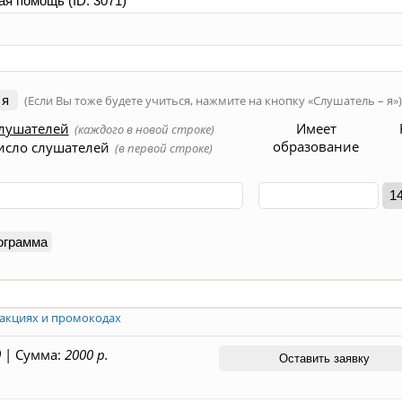
 я
(Если Вы тоже будете учиться, нажмите на кнопку «Слушатель – я»
лушателей
Имеет
(каждого в новой строке)
образование
исло слушателей
(в первой строке)
ограмма
акциях и промокодах
0
|
Сумма:
2000 р.