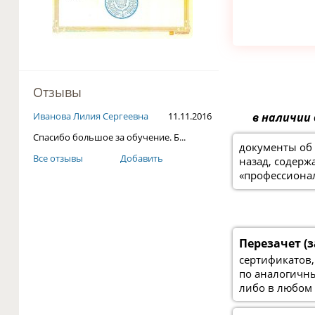
Отзывы
в наличии
Иванова Лилия Сергеевна
11.11.2016
Спасибо большое за обучение. Б...
документы об 
Все отзывы
Добавить
назад, содер
«профессиона
Перезачет (з
сертификатов,
по аналогичн
либо в любом