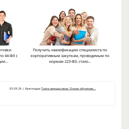
отовки
Получить квалификацию специалиста по
по 44-ФЗ с
корпоративным закупкам, проводимым по
и...
нормам 223-ФЗ, стало...
03.09.26 | Краснодар
Торги имуществом. Очное обучение...