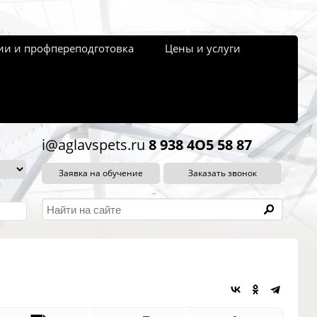
и и профпереподготовка
Цены и услуги
i@aglavspets.ru
8 938 4O5 58 87
Заявка на обучение
Заказать звонок