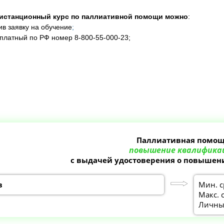
дистанционный курс по паллиативной помощи
можно
:
ив заявку на обучение
;
сплатный по РФ номер 8-800-55-000-23;
Паллиативная помо
повышение квалифика
с выдачей удостоверения о повыше
в
Мин. с
Макс. 
Личный