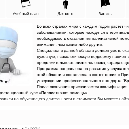
Учебный план
Для кого
Запись
Во всех странах мира с каждым годом растёт 
заболеваниями, которые находятся в терминаль
необходимость оказания им паллиативной помо
внимания, чем каким-либо другим.
Специалист в данной области должен уметь ока
духовную, психологическую поддержку пациентам
продолжительность жизни человека, страдающе
Программа направлена на развитие у слушател
этой области и составлена в соответствии с
При
утверждении профессионального стандарта "В
После окончания присваивается квалификация
дистанционный курс
«
Паллиативная помощь
».
аписи на обучение,его длительности и стоимости Вы можете найт