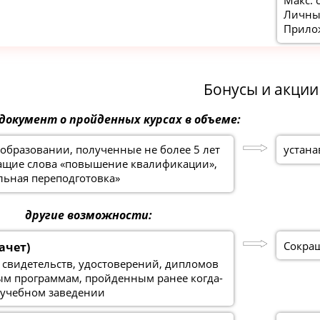
Макс. 
Личный
Прило
Бонусы и акции
 документ о пройденных курсах в объеме:
образовании, полученные не более 5 лет
устана
жащие слова «повышение квалификации»,
льная переподготовка»
другие возможности:
Сокращ
ачет)
 свидетельств, удостоверений, дипломов
ым программам, пройденным ранее когда-
 учебном заведении