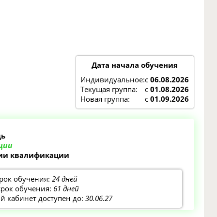
Дата начала обучения
Индивидуальное:
с
06.08.2026
Текущая группа:
с
01.08.2026
Новая группа:
с
01.09.2026
щь
ции
нии квалификации
рок обучения:
24 дней
срок обучения:
61 дней
 кабинет доступен до:
30.06.27