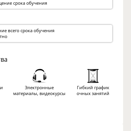
ение срока обучения
ние всего срока обучения
тно
тва
ии
Электронные
Гибкий график
материалы, видеокурсы
очных занятий