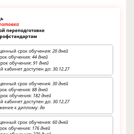
щь
готовка
ой переподготовке
профстандартам
щенный срок обучения:
20 дней
рок обучения:
44 дней
срок обучения:
91 дней
 кабинет доступен до:
30.12.27
щенный срок обучения:
30 дней
рок обучения:
88 дней
срок обучения:
182 дней
 кабинет доступен до:
30.12.27
жение к диплому:
да
щенный срок обучения:
60 дней
рок обучения:
176 дней