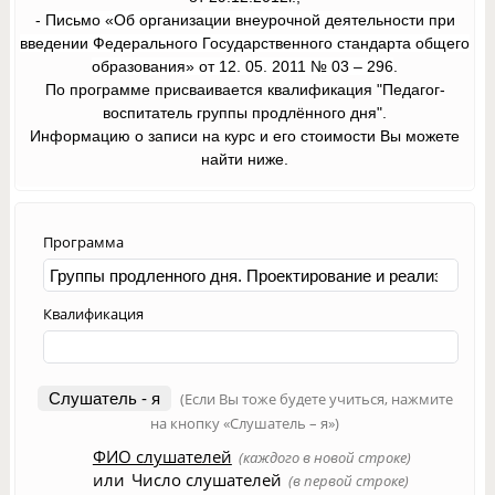
-
Письмо «Об организации внеурочной деятельности при
введении Федерального Государственного стандарта общего
образования» от 12. 05. 2011 № 03 – 296
.
По программе присваивается квалификация "Педагог-
воспитатель группы продлённого дня".
Информацию о записи на курс и его стоимости Вы можете
найти ниже.
Программа
Квалификация
Слушатель - я
(Если Вы тоже будете учиться, нажмите
на кнопку «Слушатель – я»)
ФИО слушателей
(каждого в новой строке)
или
Число слушателей
(в первой строке)