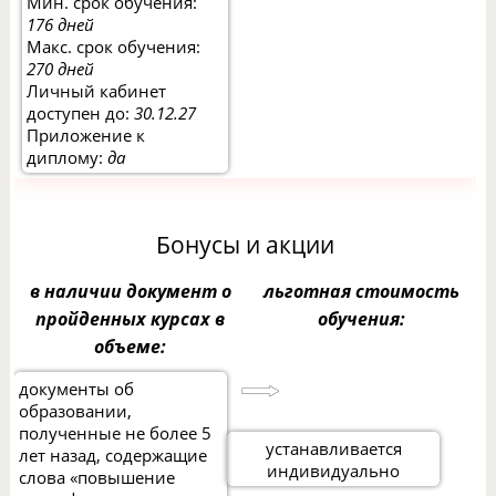
Мин. срок обучения:
176 дней
Макс. срок обучения:
270 дней
Личный кабинет
доступен до:
30.12.27
Приложение к
диплому:
да
Бонусы и акции
в наличии документ о
льготная стоимость
пройденных курсах в
обучения:
объеме:
документы об
образовании,
полученные не более 5
устанавливается
лет назад, содержащие
индивидуально
слова «повышение