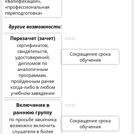
квалификации»,
«профессиональная
переподготовка»
другие возможности:
Перезачет (зачет)
сертификатов,
свидетельств,
Сокращение срока
удостоверений,
обучения
дипломов по
аналогичным
программам,
пройденным ранее
когда-либо в любом
учебном заведении
Включение в
раннюю группу
по просьбе заказчика
Сокращение срока
возможно включить
обучения
слушателя в более