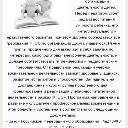
организации
деятельности детей.
Перед педагогом стоят
задачи воспитания
личности ребёнка, его
интеллектуального и
нравственного развития, при этом должны соблюдаться все
требования ФГОС по организации досуга учащегося. Режим
группы продлённого дня включает в себя занятия по
интересам, самоподготовку, внеурочную деятельность, и
должен соответствовать гигиеническим и педагогическим
требованиям. От правильной реализации учебно-
воспитательной деятельности зависит здоровье учащихся,
развитие их талантов и способностей. Запишитель на
дистанционный курс
«
Группы продленного дня.
Проектирование и реализация учебно-воспитательной
деятельности в рамках ФГОС
».
Программа направлена на
развитие у слушателей профессиональных компетенций в
этой области и составлена в соответствии со следующими
документами:
- Закон Российской Федерации «Об образовании» №273-ФЗ
от 29.12.2012г.;