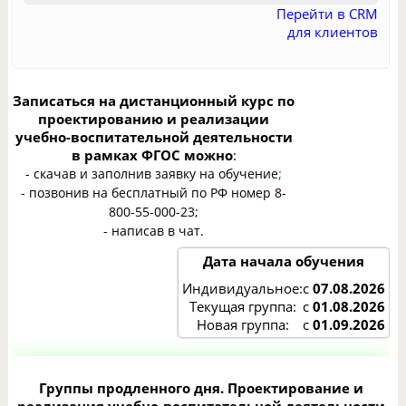
Перейти в CRM
для клиентов
Записаться на дистанционный курс по
проектированию и реализации
учебно-воспитательной деятельности
в рамках ФГОС​
можно
:
;
- скачав и заполнив заявку на обучение
- позвонив на бесплатный по РФ номер 8-
800-55-000-23;
- написав в чат.
Дата начала обучения
Индивидуальное:
с
07.08.2026
Текущая группа:
с
01.08.2026
Новая группа:
с
01.09.2026
Группы продленного дня. Проектирование и