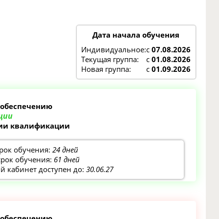
Дата начала обучения
Индивидуальное:
с
07.08.2026
Текущая группа:
с
01.08.2026
Новая группа:
с
01.09.2026
 обеспечению
ции
нии квалификации
рок обучения:
24 дней
срок обучения:
61 дней
 кабинет доступен до:
30.06.27
 обеспечению