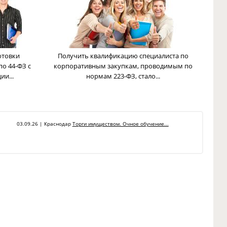
отовки
Получить квалификацию специалиста по
по 44-ФЗ с
корпоративным закупкам, проводимым по
и...
нормам 223-ФЗ, стало...
03.09.26 | Краснодар
Торги имуществом. Очное обучение...