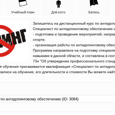
Учебный план
Для кого
Запись
Запишитесь на дистанционный курс по антидоп
Специалист по антидопинговому обеспечению 
- подготовка и проведение мероприятий, напр
спорте;
- организация работы по антидопинговому обе
Программа направлена на подготовку специал
навыками в данной области, и составлена в соо
73н "Об утверждении профессионального станд
я обучения присваивается квалификация «Специалист по антидоп
аписи на обучение, его длительности и стоимости Вы можете найт