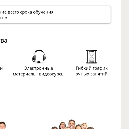
ние всего срока обучения
тно
тва
ии
Электронные
Гибкий график
материалы, видеокурсы
очных занятий