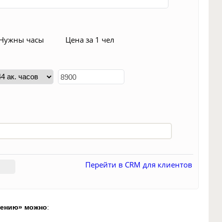
)
Нужны часы
Цена за 1 чел
Перейти в CRM для клиентов
чению»
можно
: