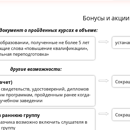
Бонусы и акции
 документ о пройденных курсах в объеме:
образовании, полученные не более 5 лет
устана
жащие слова «повышение квалификации»,
льная переподготовка»
другие возможности:
Сокращ
ачет)
 свидетельств, удостоверений, дипломов
ым программам, пройденным ранее когда-
 учебном заведении
Сокращ
в раннюю группу
казчика возможно включить слушателя в
 группу