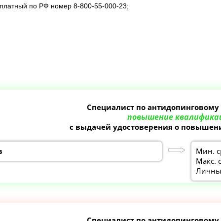
сплатный по РФ номер 8-800-55-000-23;
Специалист по антидопинговому
повышение квалифика
с выдачей удостоверения о повыше
в
Мин. с
Макс. 
Личный
Специалист по антидопинговому