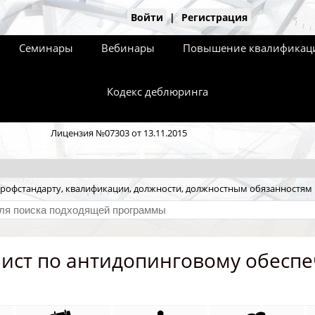
Войти
|
Регистрация
Семинары
Вебинары
Повышение квалификаци
Кодекс деблюринга
Лицензия №07303 от 13.11.2015
рофстандарту, квалификации, должности, должностным обязанностям
ист по антидопинговому обесп