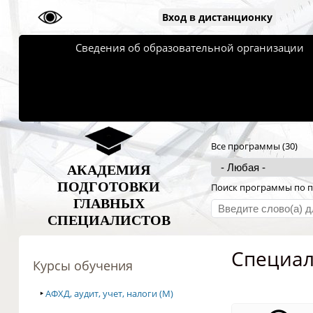
Вход в дистанционку
Сведения об образовательной организации
Все программы (30)
АКАДЕМИЯ
ПОДГОТОВКИ
Поиск программы по п
ГЛАВНЫХ
СПЕЦИАЛИСТОВ
Специал
Курсы обучения
‣
АФХД, аудит, учет, налоги (M)