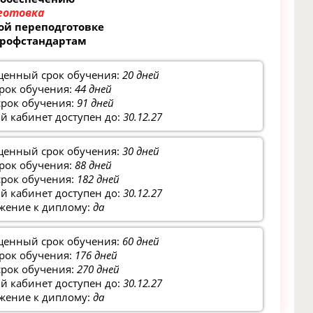
готовка
ой переподготовке
профстандартам
щенный срок обучения:
20 дней
рок обучения:
44 дней
срок обучения:
91 дней
 кабинет доступен до:
30.12.27
щенный срок обучения:
30 дней
рок обучения:
88 дней
срок обучения:
182 дней
 кабинет доступен до:
30.12.27
жение к диплому:
да
щенный срок обучения:
60 дней
рок обучения:
176 дней
срок обучения:
270 дней
 кабинет доступен до:
30.12.27
жение к диплому:
да