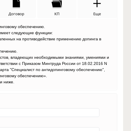
Договор
КП
Еще
инговому обеспечению.
имеет следующие функции:
авленных на противодействие применению допинга в
спечению.
истов, владеющих необходимыми знаниями, умениями и
тветствии с
Приказом Минтруда России от 18.02.2016 N
арта "Специалист по антидопинговому обеспечению",
инговому обеспечению».
и ниже.