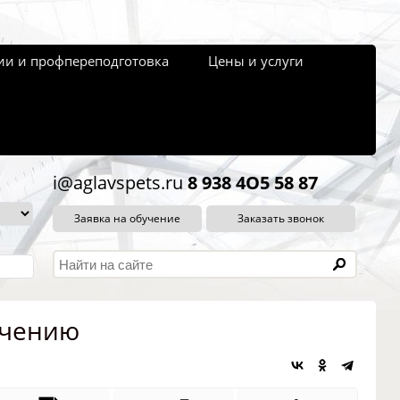
и и профпереподготовка
Цены и услуги
i@aglavspets.ru
8 938 4O5 58 87
Заявка на обучение
Заказать звонок
ечению