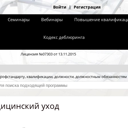
Войти
|
Регистрация
Семинары
Вебинары
Повышение квалификаци
Кодекс деблюринга
Лицензия №07303 от 13.11.2015
рофстандарту, квалификации, должности, должностным обязанностям
дицинский уход