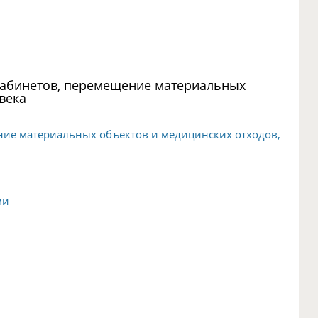
кабинетов, перемещение материальных
века
ние материальных объектов и медицинских отходов,
ми