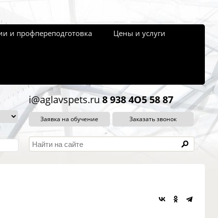
и и профпереподготовка
Цены и услуги
i@aglavspets.ru
8 938 4O5 58 87
Заявка на обучение
Заказать звонок