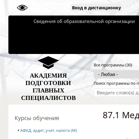
Вход в дистанционку
Сведения об образовательной организации
Все программы (30)
АКАДЕМИЯ
ПОДГОТОВКИ
Поиск программы по п
ГЛАВНЫХ
СПЕЦИАЛИСТОВ
87.1 Ме
Курсы обучения
‣
АФХД, аудит, учет, налоги (M)