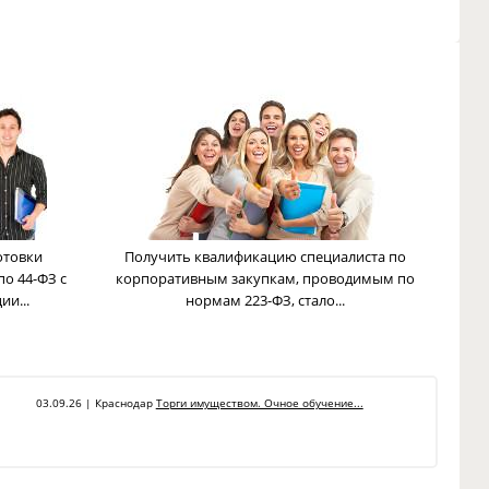
отовки
Получить квалификацию специалиста по
по 44-ФЗ с
корпоративным закупкам, проводимым по
и...
нормам 223-ФЗ, стало...
03.09.26 | Краснодар
Торги имуществом. Очное обучение...