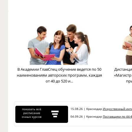
В Академии ГлавСпец обучение ведется по 50
Дистанци
наименованиям авторских программ, каждая
«Магистр
от 40 до 520 и...
пр
15.08.26 | Краснодар
Искусственный инте
показать всё
расписание
04.09.26 | Краснодар
Поставщики по 44-Ф
очных курсов