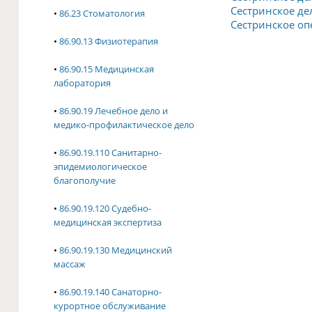
Сестринское де
•
86.23 Стоматология
Сестринское о
•
86.90.13 Физиотерапия
•
86.90.15 Медицинская
лаборатория
•
86.90.19 Лечебное дело и
медико-профилактическое дело
•
86.90.19.110 Санитарно-
эпидемиологическое
благополучие
•
86.90.19.120 Судебно-
медицинская экспертиза
•
86.90.19.130 Медицинский
массаж
•
86.90.19.140 Санаторно-
курортное обслуживание