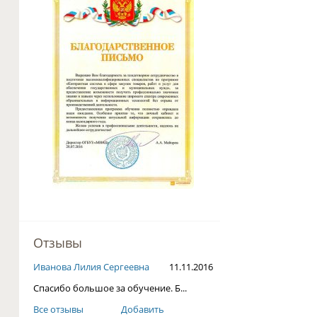
Отзывы
Очирова Светлана Доржие...
17.12.2016
С наступающим Новым годом!
Все отзывы
Добавить