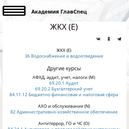
Академия ГлавСпец
ЖКХ (E)
ЖКХ (E)
36 Водоснабжение и водоотведение
Другие курсы
АФХД, аудит, учет, налоги (M)
69.20.1 Аудит
69.20.2 Бухгалтерский учет
84.11.12 Бюджетно-финансовая и налоговая сфера
АХО и обслуживание (N)
82 Административно-хозяйственное обеспечение
Антитеррор, ГО и ЧС (O)