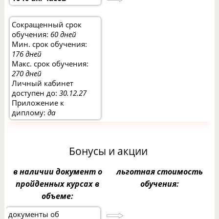
Сокращенный срок
обучения:
60 дней
Мин. срок обучения:
176 дней
Макс. срок обучения:
270 дней
Личный кабинет
доступен до:
30.12.27
Приложение к
диплому:
да
Бонусы и акции
в наличии документ о
льготная стоимость
пройденных курсах в
обучения:
объеме:
документы об