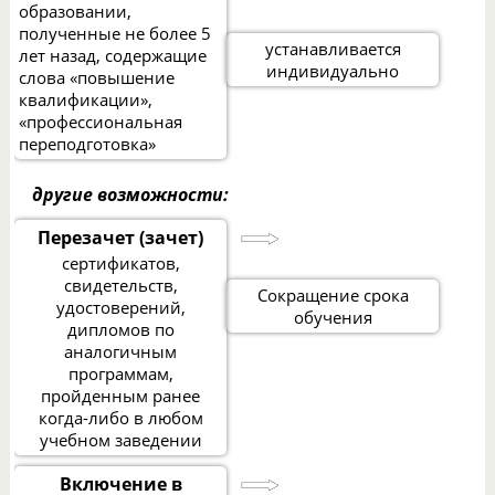
образовании,
полученные не более 5
устанавливается
лет назад, содержащие
индивидуально
слова «повышение
квалификации»,
«профессиональная
переподготовка»
другие возможности:
Перезачет (зачет)
сертификатов,
свидетельств,
Сокращение срока
удостоверений,
обучения
дипломов по
аналогичным
программам,
пройденным ранее
когда-либо в любом
учебном заведении
Включение в