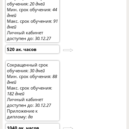
обучения:
20 дней
Мин. срок обучения:
44
дней
Макс. срок обучения:
91
дней
Личный кабинет
доступен до:
30.12.27
520 ак. часов
Сокращенный срок
обучения:
30 дней
Мин. срок обучения:
88
дней
Макс. срок обучения:
182 дней
Личный кабинет
доступен до:
30.12.27
Приложение к
диплому:
да
1040 ак. часов