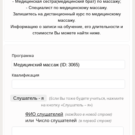
- Медицинская сестра(медицинский брат) по массажу;
- Специалист по медицинскому массажу.
Запишитесь на дистанционный курс по медицинскому
массажу.
Информацию о записи на обучение, его длительности и
стоимости Вы можете найти ниже.
Программа
Квалификация
Слушатель - я
(Если Вы тоже будете учиться, нажмите
на кнопку «Слушатель – я»)
ФИО слушателей
(каждого в новой строке)
или
Число слушателей
(в первой строке)