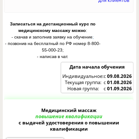
для клиентов
Записаться на дистанционный курс по
медицинскому массажу
можно
:
- скачав и заполнив заявку на обучение
;
- позвонив на бесплатный по РФ номер 8-800-
55-000-23;
- написав в чат.
Дата начала обучения
Индивидуальное:
с
09.08.2026
Текущая группа:
с
01.08.2026
Новая группа:
с
01.09.2026
Медицинский массаж
повышение квалификации
с выдачей удостоверения о повышении
квалификации