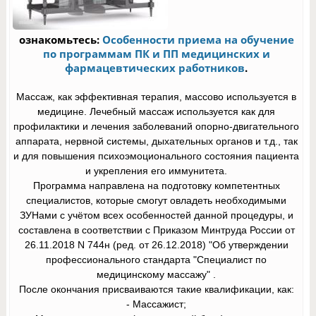
ознакомьтесь:
Особенности приема на обучение
по программам ПК и ПП медицинских и
фармацевтических работников
.
Массаж, как эффективная терапия, массово используется в
медицине. Лечебный массаж используется как для
профилактики и лечения заболеваний опорно-двигательного
аппарата, нервной системы, дыхательных органов и т.д., так
и для повышения психоэмоционального состояния пациента
и укрепления его иммунитета.
Программа направлена на подготовку компетентных
специалистов, которые смогут овладеть необходимыми
ЗУНами с учётом всех особенностей данной процедуры, и
составлена в соответствии с
Приказом Минтруда России от
26.11.2018 N 744н (ред. от 26.12.2018) "Об утверждении
профессионального стандарта "Специалист по
медицинскому массажу"
.
После окончания присваиваются такие квалификации, как:
- Массажист;