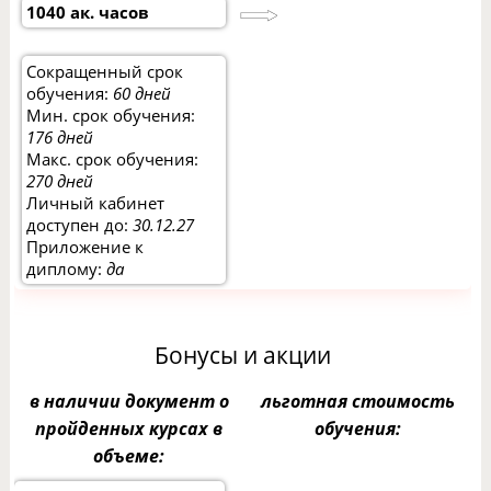
1040 ак. часов
Сокращенный срок
обучения:
60 дней
Мин. срок обучения:
176 дней
Макс. срок обучения:
270 дней
Личный кабинет
доступен до:
30.12.27
Приложение к
диплому:
да
Бонусы и акции
в наличии документ о
льготная стоимость
пройденных курсах в
обучения:
объеме: