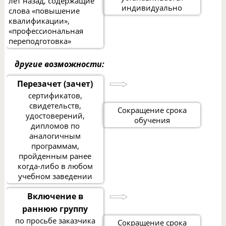
лет назад, содержащие
индивидуально
слова «повышение
квалификации»,
«профессиональная
переподготовка»
другие возможности:
Перезачет (зачет)
сертификатов,
свидетельств,
Сокращение срока
удостоверений,
обучения
дипломов по
аналогичным
программам,
пройденным ранее
когда-либо в любом
учебном заведении
Включение в
раннюю группу
по просьбе заказчика
Сокращение срока