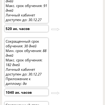
дней
Макс. срок обучения:
91
дней
Личный кабинет
доступен до:
30.12.27
520 ак. часов
Сокращенный срок
обучения:
30 дней
Мин. срок обучения:
88
дней
Макс. срок обучения:
182 дней
Личный кабинет
доступен до:
30.12.27
Приложение к
диплому:
да
1040 ак. часов