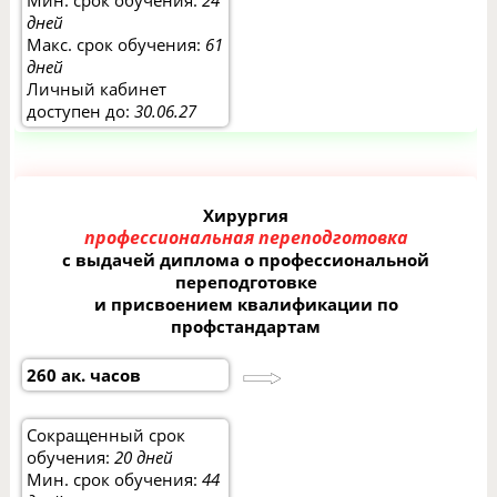
Мин. срок обучения:
24
дней
Макс. срок обучения:
61
дней
Личный кабинет
доступен до:
30.06.27
Хирургия
профессиональная переподготовка
с выдачей диплома о профессиональной
переподготовке
и присвоением квалификации по
профстандартам
260 ак. часов
Сокращенный срок
обучения:
20 дней
Мин. срок обучения:
44