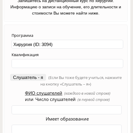
Запишитесь на дистанционный курс по хирургии.
Информацию о записи на обучение, его длительности и
стоимости Вы можете найти ниже.
Программа
Квалификация
Слушатель - я
(Если Вы тоже будете учиться, нажмите
на кнопку «Слушатель – я»)
ФИО слушателей
(каждого в новой строке)
или
Число слушателей
(в первой строке)
Имеет образование