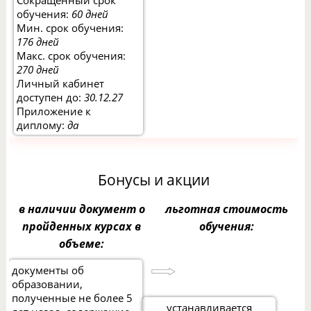
Сокращенный срок
обучения:
60 дней
Мин. срок обучения:
176 дней
Макс. срок обучения:
270 дней
Личный кабинет
доступен до:
30.12.27
Приложение к
диплому:
да
Бонусы и акции
в наличии документ о
льготная стоимость
пройденных курсах в
обучения:
объеме:
документы об
образовании,
полученные не более 5
устанавливается