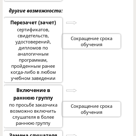
другие возможности:
Перезачет (зачет)
сертификатов,
свидетельств,
Сокращение срока
удостоверений,
обучения
дипломов по
аналогичным
программам,
пройденным ранее
когда-либо в любом
учебном заведении
Включение в
раннюю группу
по просьбе заказчика
Сокращение срока
возможно включить
обучения
слушателя в более
раннюю группу
Замена слушателя