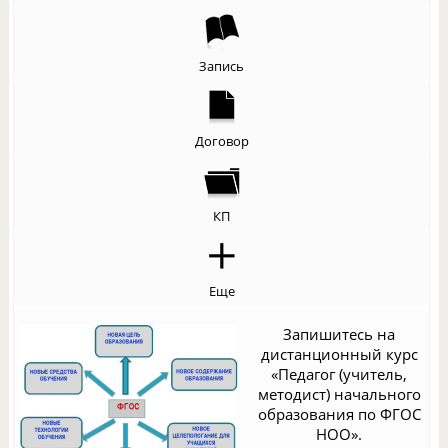
Запись
Договор
КП
Еще
Запишитесь на
дистанционный курс
«Педагог (учитель,
методист) начального
образования по ФГОС
НОО».