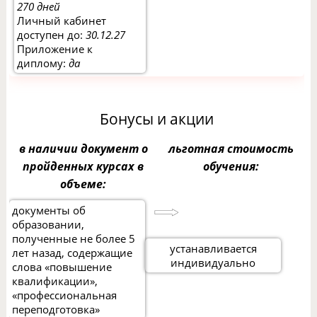
270 дней
Личный кабинет
доступен до:
30.12.27
Приложение к
диплому:
да
Бонусы и акции
в наличии документ о
льготная стоимость
пройденных курсах в
обучения:
объеме:
документы об
образовании,
полученные не более 5
устанавливается
лет назад, содержащие
индивидуально
слова «повышение
квалификации»,
«профессиональная
переподготовка»