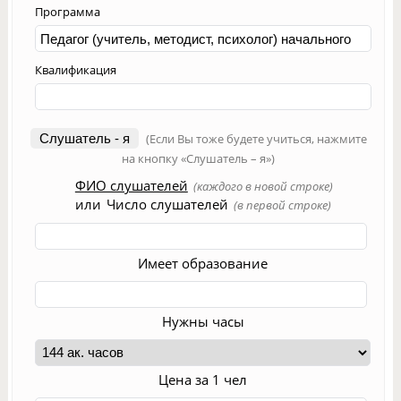
Программа
Квалификация
Слушатель - я
(Если Вы тоже будете учиться, нажмите
на кнопку «Слушатель – я»)
ФИО слушателей
(каждого в новой строке)
или
Число слушателей
(в первой строке)
Имеет образование
Нужны часы
Цена за 1 чел