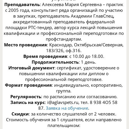
Преподаватель
: Алексеева Мария Сергеевна – практик
с 2005 года, консультант ряда организаций по участию
в закупках, преподаватель Академии ГлавСпец,
аккредитованный преподаватель федеральной
площадки РТС-тендер, автор курса лекций повышения
квалификации и профессиональной переподготовки по
профстандартам.
Место проведения
: Краснодар, Октябрьская/Северная,
183/326, оф.316.
Время проведения
: с 10.00 до 18.00.
Продолжительность
: 1 день.
Итоговый документ
: сертификат, удостоверение о
повышении квалификации или диплом о
профессиональной переподготовке.
Формат проведения
: индивидуально, корпоративно,
группа.
Регулярность
: по расписанию или согласованию.
Запись на курс
: i@aglavspets.ru, тел. 8 938 4O5 58
87.
Заявка на обучение
.
Скидки
: за количество слушателей от 2 человек.
Стоимость обучения за 1 слушателя, если направлено
плательщиком: