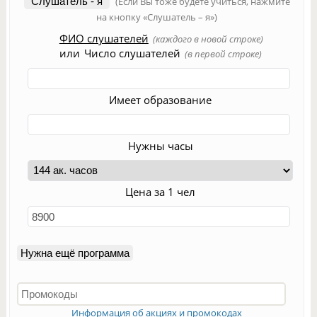
Слушатель - я
(Если Вы тоже будете учиться, нажмите
на кнопку «Слушатель – я»)
ФИО слушателей
(каждого в новой строке)
или
Число слушателей
(в первой строке)
Имеет образование
Нужны часы
Цена за 1 чел
Нужна ещё программа
Информация об акциях и промокодах