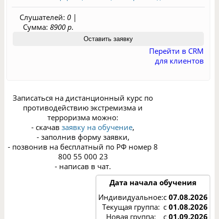
Слушателей:
0
|
Сумма:
8900 р.
Перейти в CRM
для клиентов
Записаться на дистанционный курс по
противодействию экстремизма и
терроризма можно:
- скачав
заявку на обучение
,
- заполнив форму заявки,
- позвонив на бесплатный по РФ номер 8
800 55 000 23
- написав в чат.
Дата начала обучения
Индивидуальное:
с
07.08.2026
Текущая группа:
с
01.08.2026
Новая группа:
с
01.09.2026