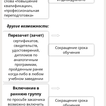
слова «повышение
квалификации»,
«профессиональная
переподготовка»
другие возможности:
Перезачет (зачет)
сертификатов,
свидетельств,
Сокращение срока
удостоверений,
обучения
дипломов по
аналогичным
программам,
пройденным ранее
когда-либо в любом
учебном заведении
Включение в
раннюю группу
по просьбе заказчика
Сокращение срока
возможно включить
обучения