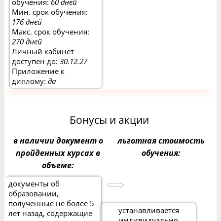
обучения:
60 дней
Мин. срок обучения:
176 дней
Макс. срок обучения:
270 дней
Личный кабинет
доступен до:
30.12.27
Приложение к
диплому:
да
Бонусы и акции
в наличии документ о
льготная стоимость
пройденных курсах в
обучения:
объеме:
документы об
образовании,
полученные не более 5
устанавливается
лет назад, содержащие
индивидуально