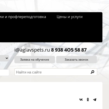
и и профпереподготовка
Цены и услуги
i@aglavspets.ru
8 938 4O5 58 87
Заявка на обучение
Заказать звонок