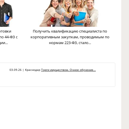
отовки
Получить квалификацию специалиста по
по 44-ФЗ с
корпоративным закупкам, проводимым по
и...
нормам 223-ФЗ, стало...
03.09.26 | Краснодар
Торги имуществом. Очное обучение...