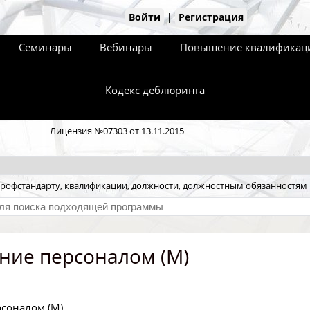
Войти
|
Регистрация
Семинары
Вебинары
Повышение квалификаци
Кодекс деблюринга
Лицензия №07303 от 13.11.2015
рофстандарту, квалификации, должности, должностным обязанностям
ние персоналом (M)
соналом (M)