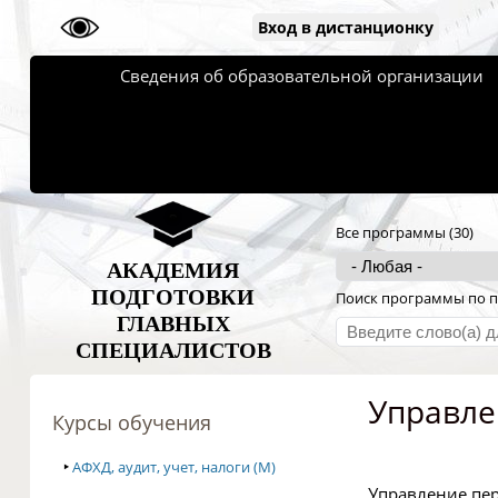
Вход в дистанционку
Сведения об образовательной организации
Все программы (30)
АКАДЕМИЯ
ПОДГОТОВКИ
Поиск программы по п
ГЛАВНЫХ
СПЕЦИАЛИСТОВ
Управле
Курсы обучения
‣
АФХД, аудит, учет, налоги (M)
Управление пер