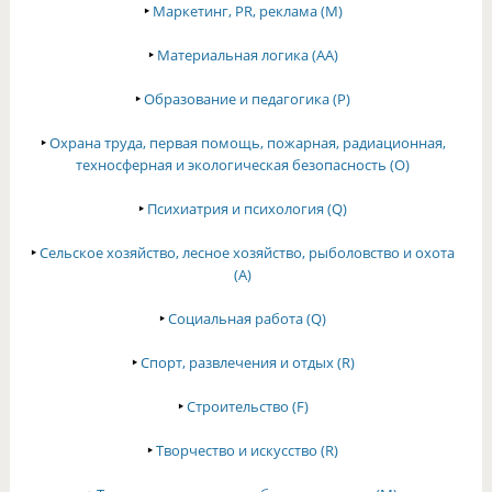
‣
Маркетинг, PR, реклама (M)
‣
Материальная логика (AA)
‣
Образование и педагогика (P)
‣
Охрана труда, первая помощь, пожарная, радиационная,
техносферная и экологическая безопасность (O)
‣
Психиатрия и психология (Q)
‣
Сельское хозяйство, лесное хозяйство, рыболовство и охота
(A)
‣
Социальная работа (Q)
‣
Спорт, развлечения и отдых (R)
‣
Строительство (F)
‣
Творчество и искусство (R)