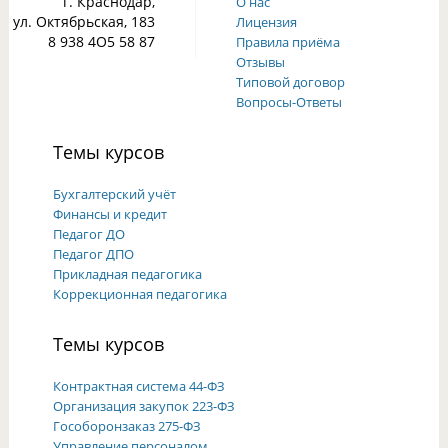
г. Краснодар,
О нас
ул. Октябрьская, 183
Лицензия
8 938 4О5 58 87
Правила приёма
Отзывы
Типовой договор
Вопросы-Ответы
Темы курсов
Бухгалтерский учёт
Финансы и кредит
Педагог ДО
Педагог ДПО
Прикладная педагогика
Коррекционная педагогика
Темы курсов
Контрактная система 44-ФЗ
Организация закупок 223-ФЗ
Гособоронзаказ 275-ФЗ
Управление персоналом