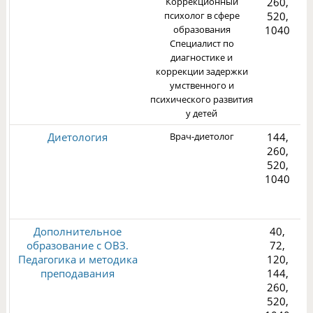
Коррекционный
260,
1
психолог в сфере
520,
образования
1040
Специалист по
диагностике и
коррекции задержки
умственного и
психического развития
у детей
Диетология
Врач-диетолог
144,
260,
520,
1040
3
Дополнительное
40,
образование с ОВЗ.
72,
Педагогика и методика
120,
преподавания
144,
260,
2
520,