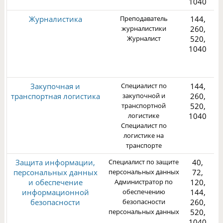
1040
Журналистика
Преподаватель
144,
журналистики
260,
Журналист
520,
1040
3
Закупочная и
Специалист по
144,
транспортная логистика
закупочной и
260,
транспортной
520,
логистике
1040
Специалист по
3
логистике на
транспорте
Защита информации,
Специалист по защите
40,
персональных данных
персональных данных
72,
и обеспечение
Администратор по
120,
информационной
обеспечению
144,
безопасности
безопасности
260,
3
персональных данных
520,
1040