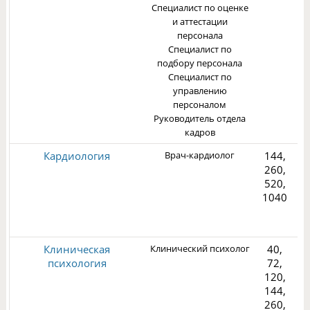
Специалист по оценке
и аттестации
персонала
Специалист по
подбору персонала
Специалист по
управлению
персоналом
Руководитель отдела
кадров
Кардиология
Врач-кардиолог
144,
260,
520,
1040
2
Клиническая
Клинический психолог
40,
психология
72,
120,
144,
260,
3