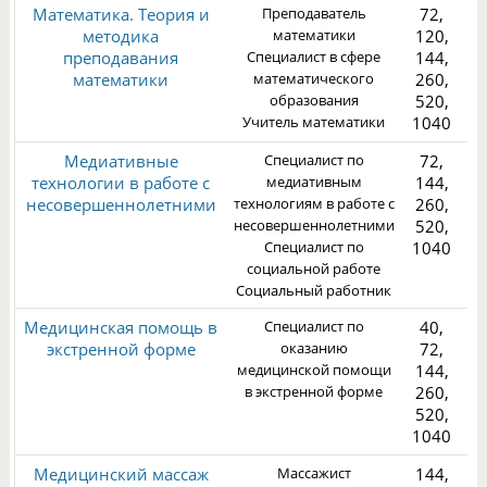
Математика. Теория и
Преподаватель
72,
методика
математики
120,
преподавания
Специалист в сфере
144,
математики
математического
260,
образования
520,
2
Учитель математики
1040
Медиативные
Специалист по
72,
технологии в работе с
медиативным
144,
несовершеннолетними
технологиям в работе с
260,
несовершеннолетними
520,
Специалист по
1040
1
социальной работе
Социальный работник
Медицинская помощь в
Специалист по
40,
экстренной форме
оказанию
72,
медицинской помощи
144,
в экстренной форме
260,
520,
3
1040
Медицинский массаж
Массажист
144,