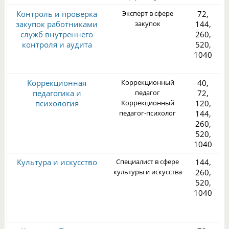
Контроль и проверка
Эксперт в сфере
72,
закупок работниками
закупок
144,
служб внутреннего
260,
контроля и аудита
520,
1040
3
Коррекционная
Коррекционный
40,
педагогика и
педагог
72,
психология
Коррекционный
120,
педагог-психолог
144,
260,
2
520,
1040
Культура и искусство
Специалист в сфере
144,
культуры и искусства
260,
520,
1040
3