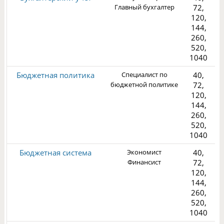
Главный бухгалтер
72,
120,
144,
260,
5
520,
1040
Бюджетная политика
Специалист по
40,
бюджетной политике
72,
120,
144,
260,
3
520,
1040
Бюджетная система
Экономист
40,
Финансист
72,
120,
144,
260,
3
520,
1040