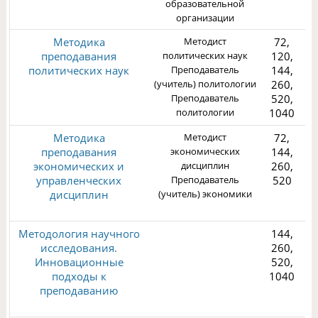
образовательной
организации
Методика
Методист
72,
преподавания
политических наук
120,
политических наук
Преподаватель
144,
(учитель) политологии
260,
Преподаватель
520,
1
политологии
1040
Методика
Методист
72,
преподавания
экономических
144,
экономических и
дисциплин
260,
управленческих
Преподаватель
520
дисциплин
(учитель) экономики
1
Методология научного
144,
исследования.
260,
Инновационные
520,
подходы к
1040
преподаванию
1