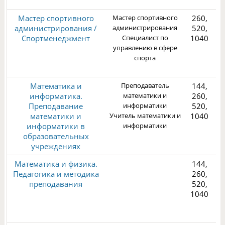
Мастер спортивного
Мастер спортивного
260,
администрирования /
администрирования
520,
Спортменеджмент
Специалист по
1040
управлению в сфере
спорта
3
Математика и
Преподаватель
144,
информатика.
математики и
260,
Преподавание
информатики
520,
математики и
Учитель математики и
1040
информатики в
информатики
1
образовательных
учреждениях
Математика и физика.
144,
Педагогика и методика
260,
преподавания
520,
1040
1