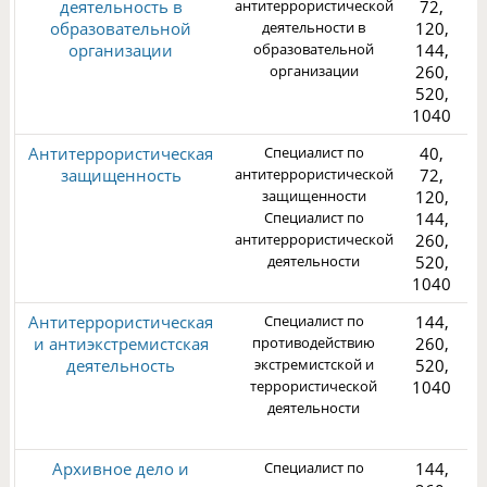
деятельность в
антитеррористической
72,
образовательной
деятельности в
120,
организации
образовательной
144,
организации
260,
1
520,
1040
Антитеррористическая
Специалист по
40,
защищенность
антитеррористической
72,
защищенности
120,
Специалист по
144,
антитеррористической
260,
3
деятельности
520,
1040
Антитеррористическая
Специалист по
144,
и антиэкстремистская
противодействию
260,
деятельность
экстремистской и
520,
террористической
1040
деятельности
2
Архивное дело и
Специалист по
144,