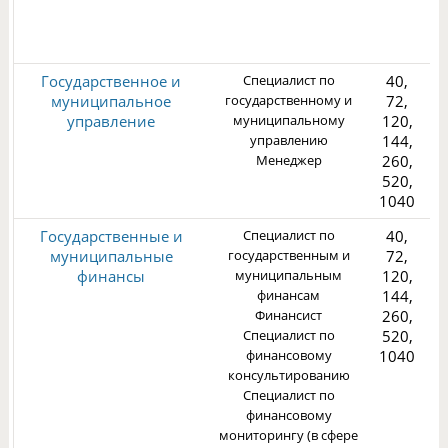
3
Государственное и
Специалист по
40,
муниципальное
государственному и
72,
управление
муниципальному
120,
управлению
144,
Менеджер
260,
3
520,
1040
Государственные и
Специалист по
40,
муниципальные
государственным и
72,
финансы
муниципальным
120,
финансам
144,
Финансист
260,
3
Специалист по
520,
финансовому
1040
консультированию
Специалист по
финансовому
мониторингу (в сфере