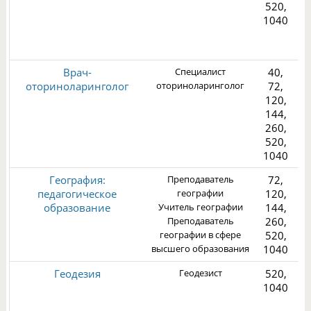
520,
1040
3
Врач-
Специалист
40,
оториноларинголог
оториноларинголог
72,
120,
144,
260,
2
520,
1040
География:
Преподаватель
72,
педагогическое
географии
120,
образование
Учитель географии
144,
Преподаватель
260,
географии в сфере
520,
1
высшего образования
1040
Геодезия
Геодезист
520,
1040
1