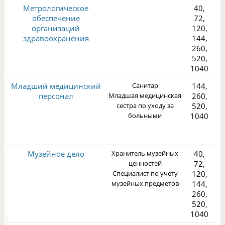
Метрологическое
40,
обеспечение
72,
организаций
120,
здравоохранения
144,
260,
2
520,
1040
Младший медицинский
Санитар
144,
персонал
Младшая медицинская
260,
сестра по уходу за
520,
больными
1040
3
Музейное дело
Хранитель музейных
40,
ценностей
72,
Специалист по учету
120,
музейных предметов
144,
260,
2
520,
1040