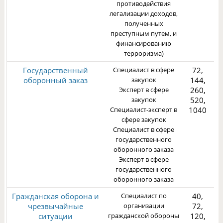
противодействия
легализации доходов,
полученных
преступным путем, и
финансированию
терроризма)
Государственный
Специалист в сфере
72,
оборонный заказ
закупок
144,
Эксперт в сфере
260,
закупок
520,
Специалист-эксперт в
1040
3
сфере закупок
Специалист в сфере
государственного
оборонного заказа
Эксперт в сфере
государственного
оборонного заказа
Гражданская оборона и
Специалист по
40,
чрезвычайные
организации
72,
ситуации
гражданской обороны
120,