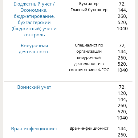
Бюджетный учёт /
Бухгалтер
72,
Экономика,
Главный бухгалтер
144,
бюджетирование,
260,
бухгалтерский
520,
(бюджетный) учет и
1040
3
контроль
Внеурочная
Специалист по
72,
деятельность
организации
144,
внеурочной
260,
деятельности в
520,
соответствии с ФГОС
1040
1
Воинский учет
72,
120,
144,
260,
520,
2
1040
Врач-инфекционист
Врач-инфекционист
144,
260,