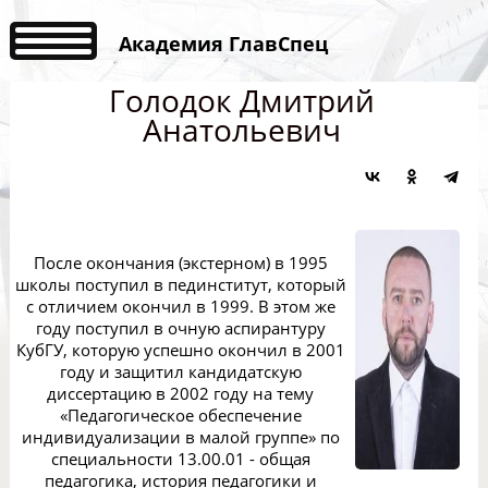
Академия ГлавСпец
Голодок Дмитрий
Анатольевич
После окончания (экстерном) в 1995
школы поступил в пединститут, который
с отличием окончил в 1999. В этом же
году поступил в очную аспирантуру
КубГУ, которую успешно окончил в 2001
году и защитил кандидатскую
диссертацию в 2002 году на тему
«Педагогическое обеспечение
индивидуализации в малой группе» по
специальности 13.00.01 - общая
педагогика, история педагогики и