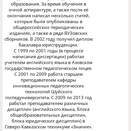
образования. За время обучения в
очной аспирантуре, а также после её
окончания написал несколько статей,
которые были опубликованы в
общероссийских периодических
изданиях, а также в ряде ВУЗовских
сборников. В 2002 году получил диплом
бакалавра юриспруденции.
С 1999 по 2001 годы (в процессе
написания диссертации) работал
учителем английского языка в Азовском
государственном педагогическом лицее.
С 2001 по 2009 работа старшим
преподавателем кафедры
инновационных педагогических
технологий Шуйского
госпедуниверситета. С 2009 по 2013 год
работал преподавателем различных
дисциплин (английского языка, блока
общеобразовательных дисциплин,
блока юридических дисциплин) в
Северо-Кавказском техникуме «Знание».