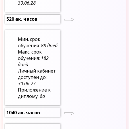
30.06.28
520 ак. часов
Мин. срок
обучения:
88 дней
Макс. срок
обучения:
182
дней
Личный кабинет
доступен до:
30.06.27
Приложение к
диплому:
да
1040 ак. часов