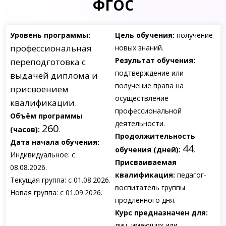
ФГОС
Уровень программы:
Цель обучения:
получение
профессиональная
новых знаний.
Результат обучения:
переподготовка с
подтверждение или
выдачей диплома и
получение права на
присвоением
осуществление
квалификации.
профессиональной
Объём программы
деятельности.
260
(часов):
.
Продолжительность
Дата начала обучения:
44
обучения (дней):
.
Индивидуальное: с
Присваиваемая
08.08.2026.
квалификация:
педагог-
Текущая группа: с 01.08.2026.
воспитатель группы
Новая группа: с 01.09.2026.
продленного дня.
Курс предназначен для:
лиц, имеющих или