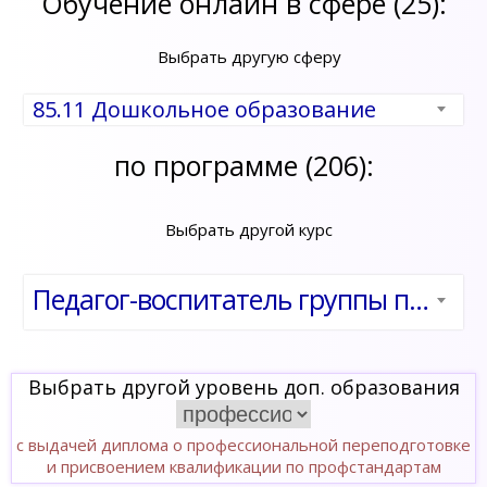
Обучение онлайн в сфере (25):
Выбрать другую сферу
85.11 Дошкольное образование
по программе (206):
Выбрать другой курс
Педагог-воспитатель группы продленного дня. Проектирование и реализация учебно-воспитательной деятельности в рамках ФГОС
Выбрать другой уровень доп. образования
с выдачей диплома о профессиональной переподготовке
и присвоением квалификации по профстандартам