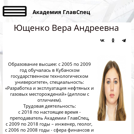
Академия ГлавСпец
Ющенко Вера Андреевна
Образование высшее: с 2005 по 2009
год обучалась в Кубанском
государственном технологическом
университете», специальность:
«Разработка и эксплуатация нефтяных и
газовых месторождений» (диплом с
отличием).
Трудовая деятельность:
с 2018 по настоящее время -
преподаватель Академии ГлавСпец,
с 2009 по 2018 годы – инженер, геолог,
с 2006 по 2008 годы - сфера финансов и