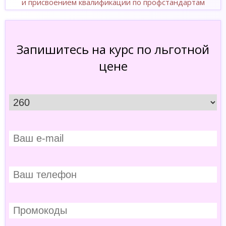
и присвоением квалификации по профстандартам
Запишитесь на курс по льготной
цене