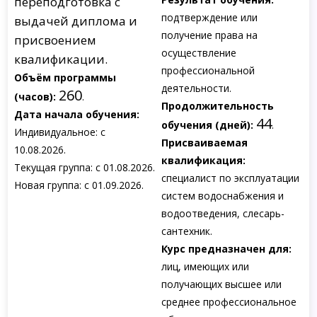
переподготовка с
подтверждение или
выдачей диплома и
получение права на
присвоением
осуществление
квалификации.
профессиональной
Объём программы
деятельности.
260
(часов):
.
Продолжительность
Дата начала обучения:
44
обучения (дней):
.
Индивидуальное: с
Присваиваемая
10.08.2026.
квалификация:
Текущая группа: с 01.08.2026.
специалист по эксплуатации
Новая группа: с 01.09.2026.
систем водоснабжения и
водоотведения, слесарь-
сантехник.
Курс предназначен для:
лиц, имеющих или
получающих высшее или
среднее профессиональное