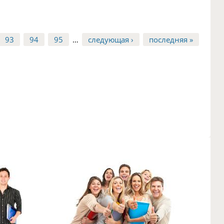
93
94
95
…
следующая ›
последняя »