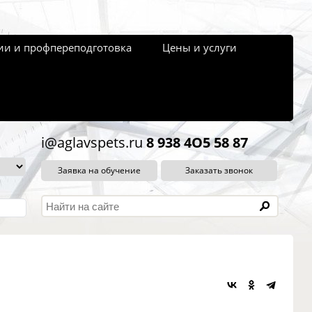
и и профпереподготовка
Цены и услуги
i@aglavspets.ru
8 938 4O5 58 87
Заявка на обучение
Заказать звонок