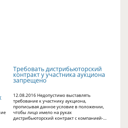
Требовать дистрибьюторский
контракт у участника аукциона
запрещено
12.08.2016 Недопустимо выставлять
х
требование к участнику аукциона,
прописывая данное условие в положении,
ние
чтобы лицо имело на руках
дистрибьюторский контракт с компанией-...