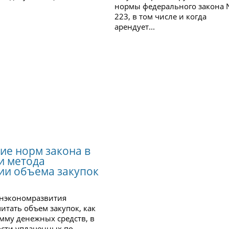
нормы федерального закона 
223, в том числе и когда
арендует...
ие норм закона в
и метода
ии объема закупок
инэкономразвития
итать объем закупок, как
мму денежных средств, в
сти уплаченных по