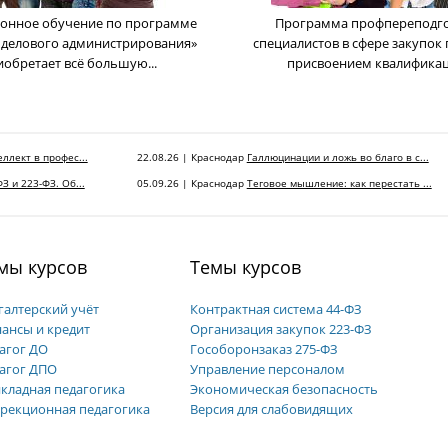
онное обучение по программе
Программа профпереподг
 делового администрирования»
cпециалистов в сфере закупок 
иобретает всё большую...
присвоением квалификаци
ллект в профес...
22.08.26 | Краснодар
Галлюцинации и ложь во благо в с...
З и 223-ФЗ. Об...
05.09.26 | Краснодар
Теговое мышление: как перестать ...
мы курсов
Темы курсов
галтерский учёт
Контрактная система 44-ФЗ
ансы и кредит
Организация закупок 223-ФЗ
агог ДО
Гособоронзаказ 275-ФЗ
агог ДПО
Управление персоналом
кладная педагогика
Экономическая безопасность
рекционная педагогика
Версия для слабовидящих