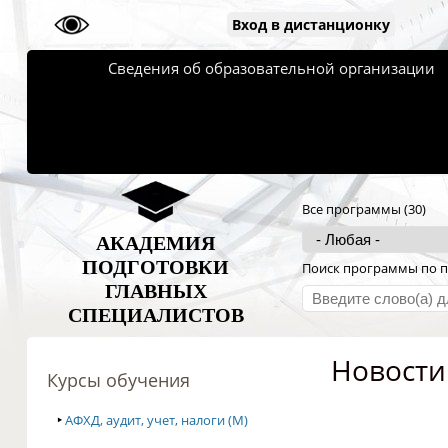
Вход в дистанционку
Сведения об образовательной организации
Все программы (30)
АКАДЕМИЯ
ПОДГОТОВКИ
Поиск программы по п
ГЛАВНЫХ
СПЕЦИАЛИСТОВ
Новости
Курсы обучения
‣
АФХД, аудит, учет, налоги (M)