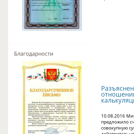
Благодарности
Разъяснен
отношени
калькуляц
10.08.2016 М
предложило сч
совокупную су
действительно