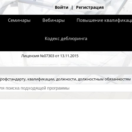
Войти
|
Регистрация
Семинары
Вебинары
Повышение квалификаци
Кодекс деблюринга
Лицензия №07303 от 13.11.2015
рофстандарту, квалификации, должности, должностным обязанностям