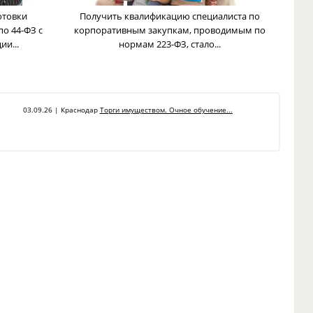
отовки
Получить квалификацию специалиста по
по 44-ФЗ с
корпоративным закупкам, проводимым по
и...
нормам 223-ФЗ, стало...
03.09.26 | Краснодар
Торги имуществом. Очное обучение...