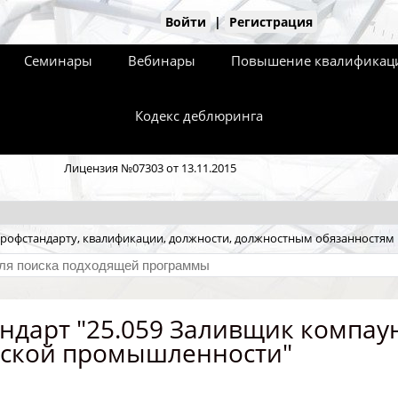
Войти
|
Регистрация
Семинары
Вебинары
Повышение квалификаци
Кодекс деблюринга
Лицензия №07303 от 13.11.2015
рофстандарту, квалификации, должности, должностным обязанностям
ндарт "25.059 Заливщик компау
ской промышленности"