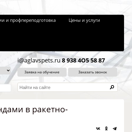
и и профпереподготовка
Цены и услуги
i@aglavspets.ru
8 938 4O5 58 87
Заявка на обучение
Заказать звонок
ндами в ракетно-