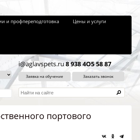
и и профпереподготовка
Цены и услуги
i@aglavspets.ru
8 938 4O5 58 87
Заявка на обучение
Заказать звонок
рственного портового