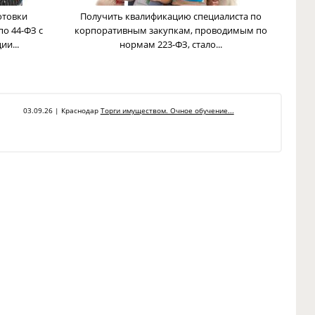
отовки
Получить квалификацию специалиста по
по 44-ФЗ с
корпоративным закупкам, проводимым по
и...
нормам 223-ФЗ, стало...
03.09.26 | Краснодар
Торги имуществом. Очное обучение...