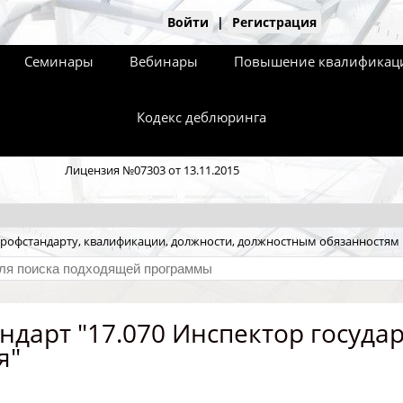
Войти
|
Регистрация
Семинары
Вебинары
Повышение квалификаци
Кодекс деблюринга
Лицензия №07303 от 13.11.2015
рофстандарту, квалификации, должности, должностным обязанностям
ндарт "17.070 Инспектор госуда
я"