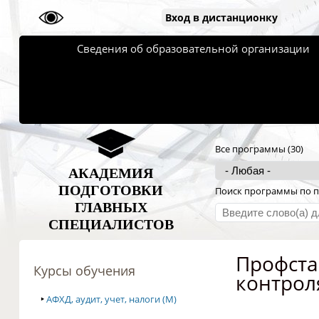
Вход в дистанционку
Сведения об образовательной организации
Все программы (30)
АКАДЕМИЯ
ПОДГОТОВКИ
Поиск программы по п
ГЛАВНЫХ
СПЕЦИАЛИСТОВ
Профста
Курсы обучения
контрол
‣
АФХД, аудит, учет, налоги (M)