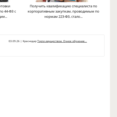
отовки
Получить квалификацию специалиста по
по 44-ФЗ с
корпоративным закупкам, проводимым по
и...
нормам 223-ФЗ, стало...
03.09.26 | Краснодар
Торги имуществом. Очное обучение...