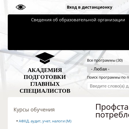
Вход в дистанционку
Сведения об образовательной организации
Все программы (30)
АКАДЕМИЯ
ПОДГОТОВКИ
Поиск программы по п
ГЛАВНЫХ
СПЕЦИАЛИСТОВ
Профста
Курсы обучения
потребл
‣
АФХД, аудит, учет, налоги (M)