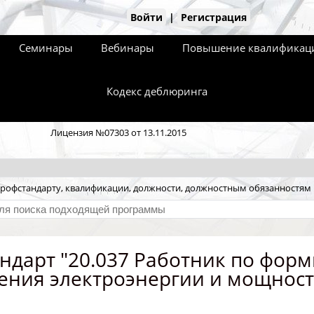
Войти
|
Регистрация
Семинары
Вебинары
Повышение квалификаци
Кодекс деблюринга
Лицензия №07303 от 13.11.2015
рофстандарту, квалификации, должности, должностным обязанностям
ндарт "20.037 Работник по фор
ения электроэнергии и мощност