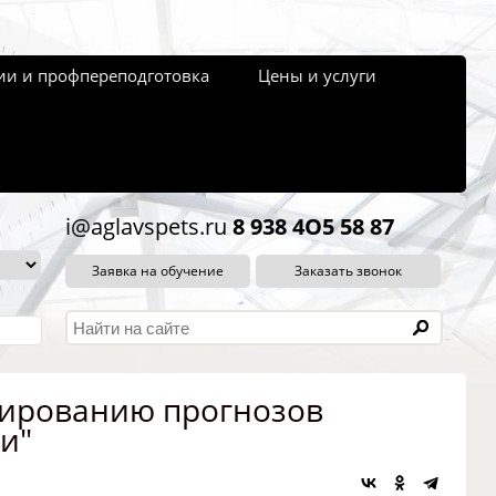
и и профпереподготовка
Цены и услуги
i@aglavspets.ru
8 938 4O5 58 87
Заявка на обучение
Заказать звонок
мированию прогнозов
и"