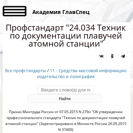
Академия ГлавСпец
Профстандарт "24.034 Техник
по документации плавучей
атомной станции"
Все профстандарты
/
11 - Средства массовой информации,
издательство и полиграфия
Приказ Минтруда России от 07.05.2015 N 279н "Об утверждении
профессионального стандарта "Техник по документации плавучей
атомной станции" (Зарегистрировано в Минюсте России 26.05.2015
N 37400)