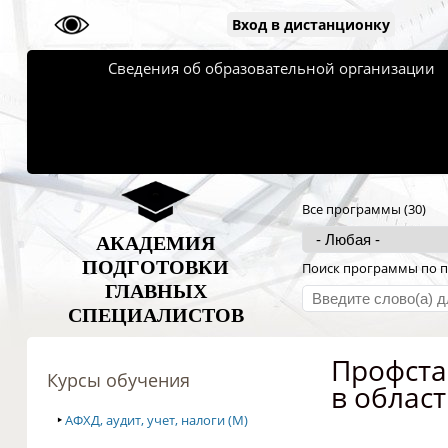
Вход в дистанционку
Сведения об образовательной организации
Все программы (30)
АКАДЕМИЯ
ПОДГОТОВКИ
Поиск программы по п
ГЛАВНЫХ
СПЕЦИАЛИСТОВ
Профста
Курсы обучения
в област
‣
АФХД, аудит, учет, налоги (M)