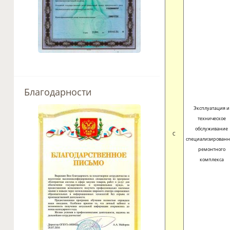
Благодарности
Эксплуатация и
техническое
обслуживание
C
специализированн
ремонтного
комплекса