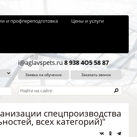
и и профпереподготовка
Цены и услуги
i@aglavspets.ru
8 938 4O5 58 87
Заявка на обучение
Заказать звонок
ганизации спецпроизводства
ностей, всех категорий)"