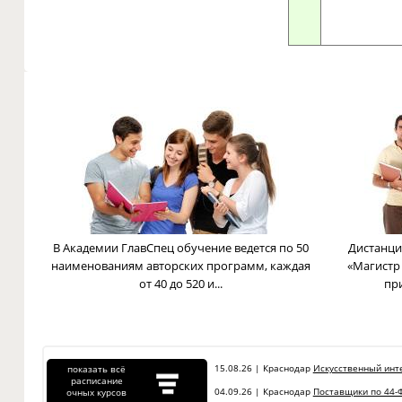
В Академии ГлавСпец обучение ведется по 50
Дистанци
наименованиям авторских программ, каждая
«Магистр
от 40 до 520 и...
пр
15.08.26 | Краснодар
Искусственный инте
показать всё
расписание
04.09.26 | Краснодар
Поставщики по 44-Ф
очных курсов