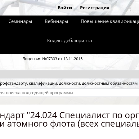
Войти
|
Регистрация
Семинары
Вебинары
Повышение квалификаци
Кодекс деблюринга
Лицензия №07303 от 13.11.2015
рофстандарту, квалификации, должности, должностным обязанностям
ндарт "24.024 Специалист по ор
и атомного флота (всех специаль