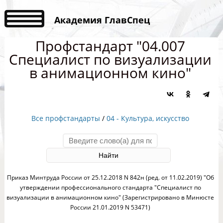
Академия ГлавСпец
Профстандарт "04.007
Специалист по визуализации
в анимационном кино"
Все профстандарты
/
04 - Культура, искусство
Приказ Минтруда России от 25.12.2018 N 842н (ред. от 11.02.2019) "Об
утверждении профессионального стандарта "Специалист по
визуализации в анимационном кино" (Зарегистрировано в Минюсте
России 21.01.2019 N 53471)