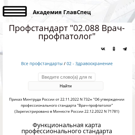
Академия ГлавСпец
Профстандарт "02.088 Врач-
профпатолог"
Все профстандарты
/
02 - Здравоохранение
Приказ Минтруда России от 22.11.2022 N 732н "Об утверждении
профессионального стандарта "Врач-профпатолог"
(Зарегистрировано в Минюсте России 22.12.2022 N 71781)
Функциональная карта
профессионального стандарта