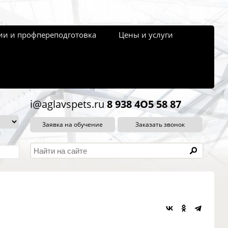
и и профпереподготовка
Цены и услуги
i@aglavspets.ru
8 938 4O5 58 87
Заявка на обучение
Заказать звонок