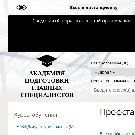
Вход в дистанционку
Сведения об образовательной организации
Все программы (30)
АКАДЕМИЯ
ПОДГОТОВКИ
Поиск программы по п
ГЛАВНЫХ
СПЕЦИАЛИСТОВ
Профста
Курсы обучения
‣
АФХД, аудит, учет, налоги (M)
Все профстанда