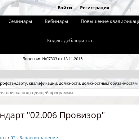
Войти
|
Регистрация
Семинары
Вебинары
Повышение квалификаци
Кодекс деблюринга
Лицензия №07303 от 13.11.2015
рофстандарту, квалификации, должности, должностным обязанностям
ндарт "02.006 Провизор"
рты
/
02 - Здравоохранение