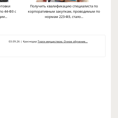
отовки
Получить квалификацию специалиста по
по 44-ФЗ с
корпоративным закупкам, проводимым по
и...
нормам 223-ФЗ, стало...
03.09.26 | Краснодар
Торги имуществом. Очное обучение...