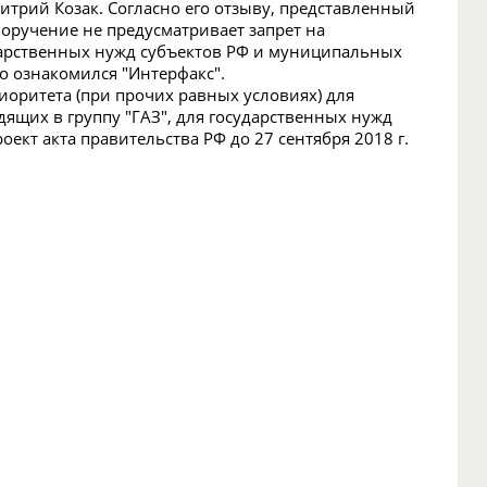
трий Козак. Согласно его отзыву, представленный
"Поручение не предусматривает запрет на
арственных нужд субъектов РФ и муниципальных
го ознакомился "Интерфакс".
иоритета (при прочих равных условиях) для
дящих в группу "ГАЗ", для государственных нужд
кт акта правительства РФ до 27 сентября 2018 г.