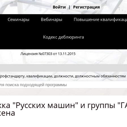
Войти
|
Регистрация
Семинары
Вебинары
Повышение квалификаци
Кодекс деблюринга
Лицензия №07303 от 13.11.2015
рофстандарту, квалификации, должности, должностным обязанностям
ка "Русских машин" и группы "ГА
жена