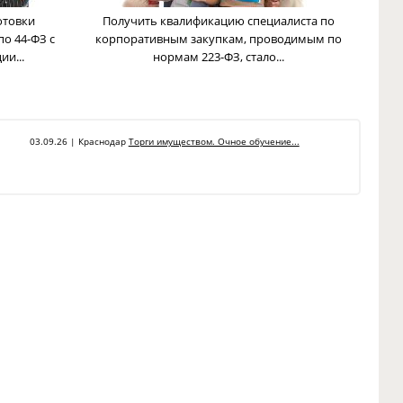
отовки
Получить квалификацию специалиста по
по 44-ФЗ с
корпоративным закупкам, проводимым по
и...
нормам 223-ФЗ, стало...
03.09.26 | Краснодар
Торги имуществом. Очное обучение...