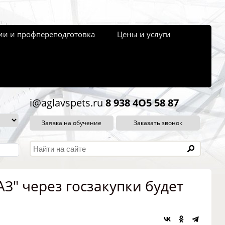
и и профпереподготовка
Цены и услуги
i@aglavspets.ru
8 938 4O5 58 87
Заявка на обучение
Заказать звонок
З" через госзакупки будет