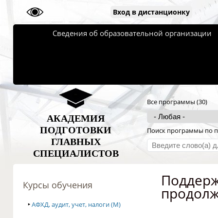
Вход в дистанционку
Сведения об образовательной организации
Все программы (30)
АКАДЕМИЯ
ПОДГОТОВКИ
Поиск программы по п
ГЛАВНЫХ
СПЕЦИАЛИСТОВ
Поддерж
Курсы обучения
продол
‣
АФХД, аудит, учет, налоги (M)