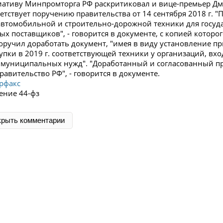
ативу Минпромторга РФ раскритиковал и вице-премьер Дми
ветствует поручению правительства от 14 сентября 2018 г. 
автомобильной и строительно-дорожной техники для госуд
ых поставщиков", - говорится в документе, с копией которо
поручил доработать документ, "имея в виду установление пр
упки в 2019 г. соответствующей техники у организаций, вхо
 муниципальных нужд". "Доработанный и согласованный прое
равительство РФ", - говорится в документе.
рфакс
ение 44-фз
крыть комментарии