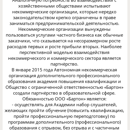
Аналогичную потребность во взаимодействии с
хозяйственными обществами испытывают
некоммерческие организации, которые нередко
законодательством крепко ограничены в праве
заниматься предпринимательской деятельностью.
Некоммерческие организации вынуждены
пользоваться услугами частного бизнеса как обычные
заказчики, что сказывается на несоразмерном росте
расходов первых и росте прибыли вторых. Наиболее
перспективной моделью взаимодействия
некоммерческого и коммерческого сектора является
партнёрство.
В январе 2015 года Автономная некоммерческая
организация дополнительного профессионального
образования академия повышения квалификации и
Общество с ограниченной ответственностью «Бартон»
создали партнёрство в образовательной сфере.
Обязанностью ООО «Бартон» является:
- осуществлять для Академии набор слушателей,
желающих пройти обучение (повысить квалификацию,
пройти профессиональную переподготовку) по
программам дополнительного (профессионального)
образования с отрывом, без отрыва и с частичным