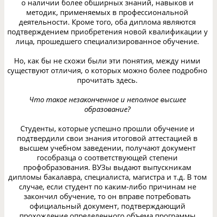
о наличии более обширных знаний, навыков и
методик, применяемых в профессиональной
деятельности. Кроме того, оба диплома являются
подтверждением приобретения новой квалификации у
лица, прошедшего специализированное обучение.
Но, как бы не схожи были эти понятия, между ними
существуют отличия, о которых можно более подробно
прочитать здесь.
Что такое незаконченное и неполное высшее
образование?
Студенты, которые успешно прошли обучение и
подтвердили свои знания итоговой аттестацией в
высшем учебном заведении, получают документ
гособразца о соответствующей степени
профобразования. ВУЗы выдают выпускникам
дипломы бакалавра, специалиста, магистра и т.д. В том
случае, если студент по каким-либо причинам не
закончил обучение, то он вправе потребовать
официальный документ, подтверждающий
прохождение определенного объема программы