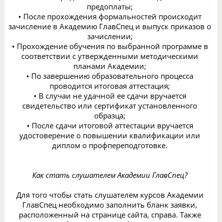
предоплаты;
• После прохождения формальностей происходит
зачисление в Академию ГлавСпец и выпуск приказов о
зачислении;
• Прохождение обучения по выбранной программе в
соответствии с утвержденными методическими
планами Академии;
• По завершению образовательного процесса
проводится итоговая аттестация;
• В случаи не удачной ее сдачи вручается
свидетельство или сертификат установленного
образца;
• После сдачи итоговой аттестации вручается
удостоверение о повышении квалификации или
диплом о профпереподготовке.
Как стать слушателем Академии ГлавСпец?
Для того чтобы стать слушателем курсов Академии
ГлавСпец необходимо заполнить бланк заявки,
расположенный на странице сайта, справа. Также