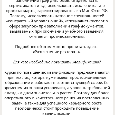
заполнении граф дипломов, свидетельств,
сертификатов и т.д. использовать исключительно
профстандарты, зарегистрированные в МинЮсте РФ.
Поэтому, использовать название специальностей
«контрактный управляющий», «специалист–эксперт в
сфере закупок» при заполнении граф документов,
выдаваемых при окончании учебного заведения,
считается противозаконным.
Подробнее об этом можно прочитать здесь:
«Разъяснение ректора…».
Для чего необходимо повышать квалификацию?
Курсы по повышению квалификации предназначаются
для тех лиц, которые уже имеют профессиональное
образование и работают в соответствующей сфере. Со
временем их знания устаревают, а уровень требований
с каждым днем значительно растет. Поэтому для более
оперативного и качественного решения поставленных
задач, а также для успешного карьерного роста
периодически стоит проходить повышение
квалификации.