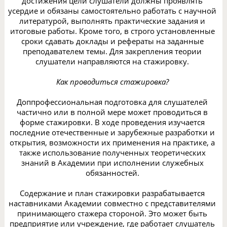
достижения цели слушатели должны проявлять
усердие и обязаны самостоятельно работать с научной
литературой, выполнять практические задания и
итоговые работы. Кроме того, в строго установленные
сроки сдавать доклады и рефераты на заданные
преподавателем темы. Для закрепления теории
слушатели направляются на стажировку.
Как проводиться стажировка?
Доппрофессиональная подготовка для слушателей
частично или в полной мере может проводиться в
форме стажировки. В ходе проведения изучается
последние отечественные и зарубежные разработки и
открытия, возможности их применения на практике, а
также использование полученных теоретических
знаний в Академии при исполнении служебных
обязанностей.
Содержание и план стажировки разрабатывается
наставниками Академии совместно с представителями
принимающего стажера стороной. Это может быть
предприятие или учреждение, где работает слушатель