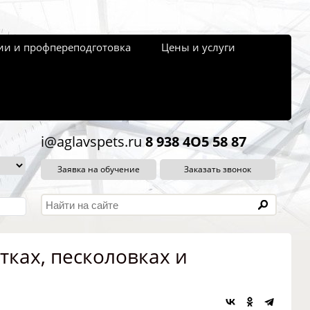
и и профпереподготовка
Цены и услуги
i@aglavspets.ru
8 938 4O5 58 87
Заявка на обучение
Заказать звонок
тках, песколовках и