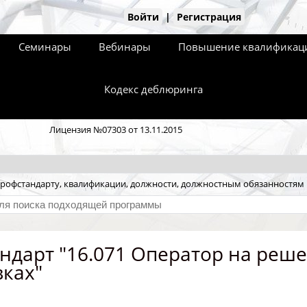
Войти
|
Регистрация
Семинары
Вебинары
Повышение квалификаци
Кодекс деблюринга
Лицензия №07303 от 13.11.2015
рофстандарту, квалификации, должности, должностным обязанностям
ндарт "16.071 Оператор на реше
ках"