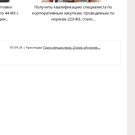
отовки
Получить квалификацию специалиста по
по 44-ФЗ с
корпоративным закупкам, проводимым по
и...
нормам 223-ФЗ, стало...
03.09.26 | Краснодар
Торги имуществом. Очное обучение...