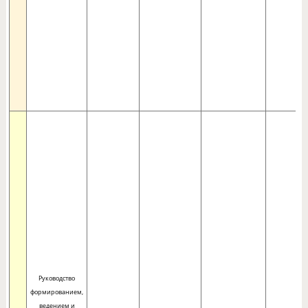
Руководство
формированием,
ведением и