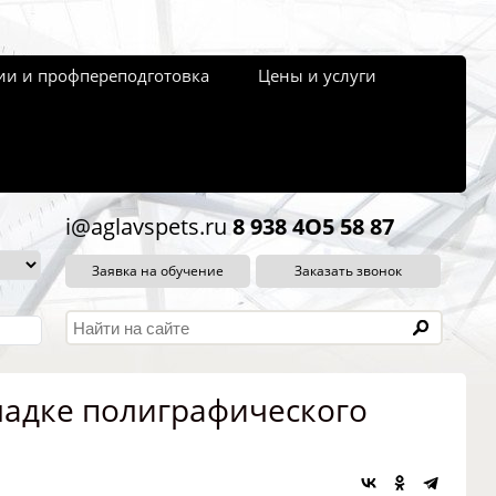
и и профпереподготовка
Цены и услуги
i@aglavspets.ru
8 938 4O5 58 87
Заявка на обучение
Заказать звонок
ладке полиграфического