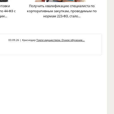
отовки
Получить квалификацию специалиста по
по 44-ФЗ с
корпоративным закупкам, проводимым по
и...
нормам 223-ФЗ, стало...
03.09.26 | Краснодар
Торги имуществом. Очное обучение...