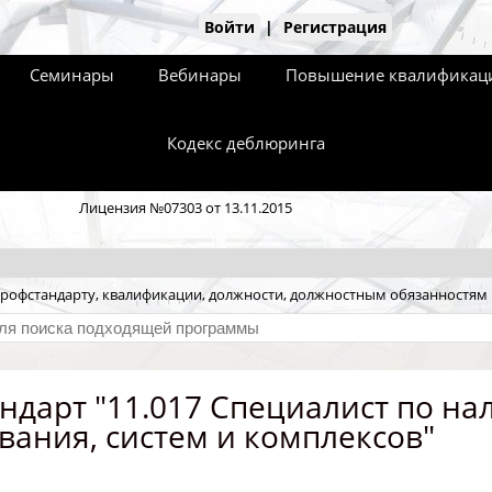
Войти
|
Регистрация
Семинары
Вебинары
Повышение квалификаци
Кодекс деблюринга
Лицензия №07303 от 13.11.2015
рофстандарту, квалификации, должности, должностным обязанностям
ндарт "11.017 Специалист по на
вания, систем и комплексов"