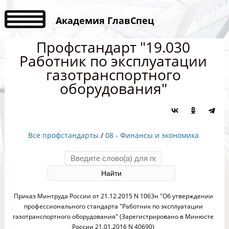
Академия ГлавСпец
Профстандарт "19.030
Работник по эксплуатации
газотранспортного
оборудования"
Все профстандарты
/
08 - Финансы и экономика
Приказ Минтруда России от 21.12.2015 N 1063н "Об утверждении
профессионального стандарта "Работник по эксплуатации
газотранспортного оборудования" (Зарегистрировано в Минюсте
России 21.01.2016 N 40690)