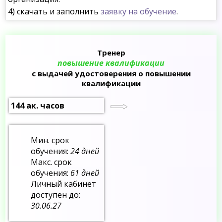
4) скачать и заполнить
заявку на обучение
.
Тренер
повышение квалификации
с выдачей удостоверения о повышении
квалификации
144 ак. часов
Мин. срок
обучения:
24 дней
Макс. срок
обучения:
61 дней
Личный кабинет
доступен до:
30.06.27