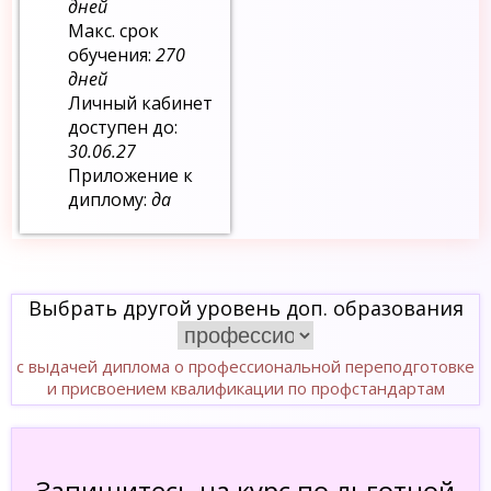
дней
Макс. срок
обучения:
270
дней
Личный кабинет
доступен до:
30.06.27
Приложение к
диплому:
да
Выбрать другой уровень доп. образования
с выдачей диплома о профессиональной переподготовке
и присвоением квалификации по профстандартам
Запишитесь на курс по льготной