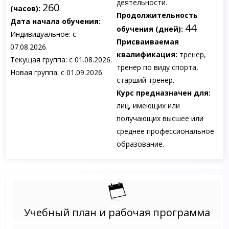
деятельности.
260
(часов):
.
Продолжительность
Дата начала обучения:
44
обучения (дней):
.
Индивидуальное: с
Присваиваемая
07.08.2026.
квалификация:
тренер,
Текущая группа: с 01.08.2026.
тренер по виду спорта,
Новая группа: с 01.09.2026.
старший тренер.
Курс предназначен для:
лиц, имеющих или
получающих высшее или
среднее профессиональное
образование.
Учебный план и рабочая программа