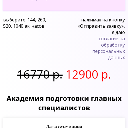
выберите: 144, 260,
нажимая на кнопку
520, 1040 ак. часов
«Отправить заявку»,
я даю
согласие на
обработку
персональных
данных
16770 р.
12900 р.
Академия подготовки главных
специалистов
Дата основания