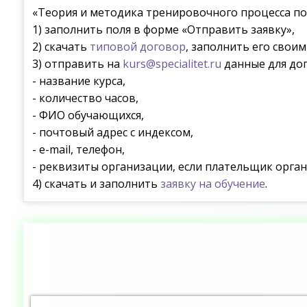
«Теория и методика тренировочного процесса по
1) заполнить поля в форме «Отправить заявку»,
2) скачать
типовой договор
, заполнить его свои
3) отправить на
kurs@specialitet.ru
данные для дог
- название курса,
- количество часов,
- ФИО обучающихся,
- почтовый адрес с индексом,
- e-mail, телефон,
- реквизиты организации, если плательщик орган
4) скачать и заполнить
заявку на обучение
.