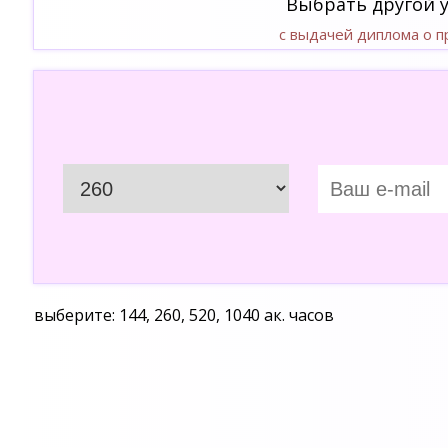
Выбрать другой 
с выдачей диплома о 
выберите: 144, 260, 520, 1040 ак. часов