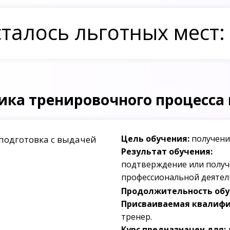
талось льготных мест:
ика тренировочного процесса 
Цель обучения:
получени
подготовка с выдачей
Результат обучения:
подтверждение или получ
профессиональной деятел
Продолжительность обуч
Присваиваемая квалифи
тренер.
Курс предназначен для: