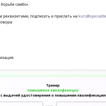
 борьбе самбо»
ми реквизитами, подписать и прислать на
kurs@specialite
овора:
изация.
Тренер
повышение квалификации
с выдачей удостоверения о повышении квалификации