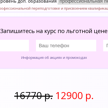
уровень доп. образования
профессиональной переподготовке и присвоением квалифика
Запишитесь на курс по льготной цене
Информация об акциях и промокодах
16770 р.
12900 р.