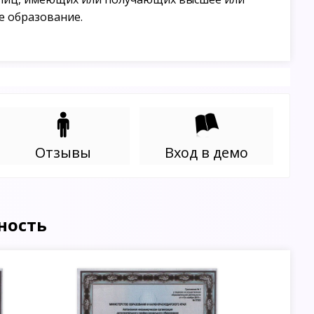
е образование.
Отзывы
Вход в демо
ность