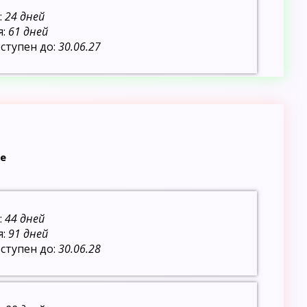
:
24 дней
я:
61 дней
ступен до:
30.06.27
е
:
44 дней
я:
91 дней
ступен до:
30.06.28