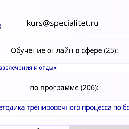
kurs@specialitet.ru
В
Обучение онлайн в сфере (25):
развлечения и отдых
по программе (206):
етодика тренировочного процесса по б