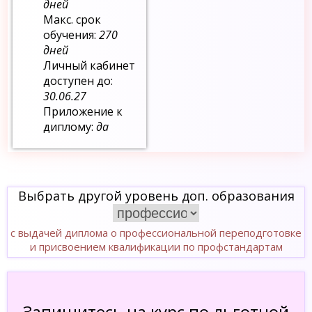
дней
Макс. срок
обучения:
270
дней
Личный кабинет
доступен до:
30.06.27
Приложение к
диплому:
да
Выбрать другой уровень доп. образования
с выдачей диплома о профессиональной переподготовке
и присвоением квалификации по профстандартам
Запишитесь на курс по льготной