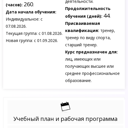
деятельности.
260
(часов):
.
Продолжительность
Дата начала обучения:
44
обучения (дней):
.
Индивидуальное: с
Присваиваемая
07.08.2026.
квалификация:
тренер,
Текущая группа: с 01.08.2026.
тренер по виду спорта,
Новая группа: с 01.09.2026.
старший тренер.
Курс предназначен для:
лиц, имеющих или
получающих высшее или
среднее профессиональное
образование.
Учебный план и рабочая программа