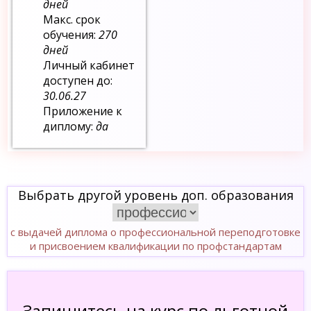
дней
Макс. срок
обучения:
270
дней
Личный кабинет
доступен до:
30.06.27
Приложение к
диплому:
да
Выбрать другой уровень доп. образования
с выдачей диплома о профессиональной переподготовке
и присвоением квалификации по профстандартам
Запишитесь на курс по льготной