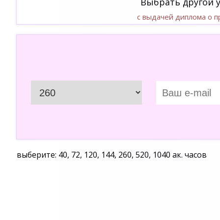
Выбрать другой 
с выдачей диплома о 
выберите: 40, 72, 120, 144, 260, 520, 1040 ак. часов