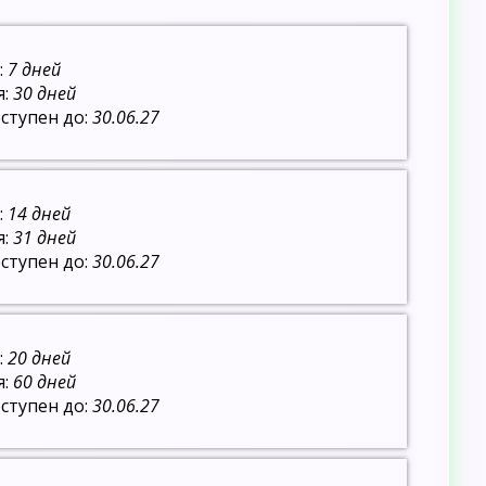
:
7 дней
я:
30 дней
ступен до:
30.06.27
:
14 дней
я:
31 дней
ступен до:
30.06.27
:
20 дней
я:
60 дней
ступен до:
30.06.27