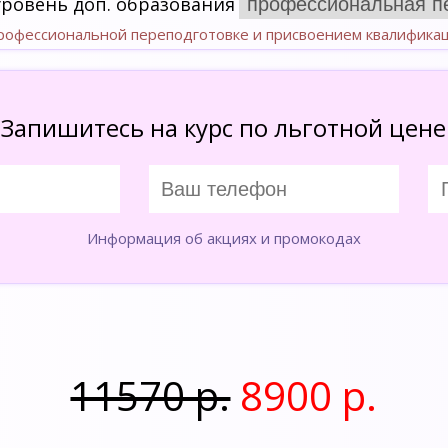
уровень доп. образования
профессиональной переподготовке и присвоением квалифика
Запишитесь на курс по льготной цене
Информация об акциях и промокодах
11570 р.
8900 р.