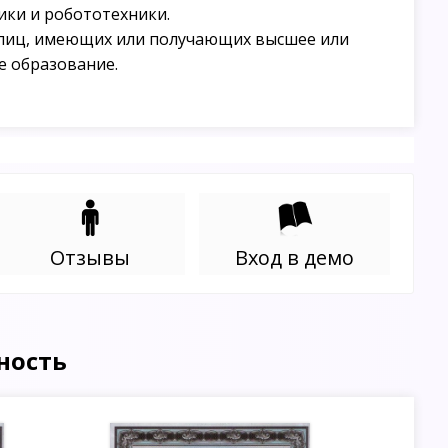
ки и робототехники.
лиц, имеющих или получающих высшее или
е образование.
Отзывы
Вход в демо
ность