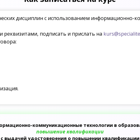
еских дисциплин с использованием информационно-к
ми реквизитами, подписать и прислать на
kurs@specialite
овора:
изация.
ормационно-коммуникационные технологии в образов
повышение квалификации
с выдачей удостоверения о повышении квалификации