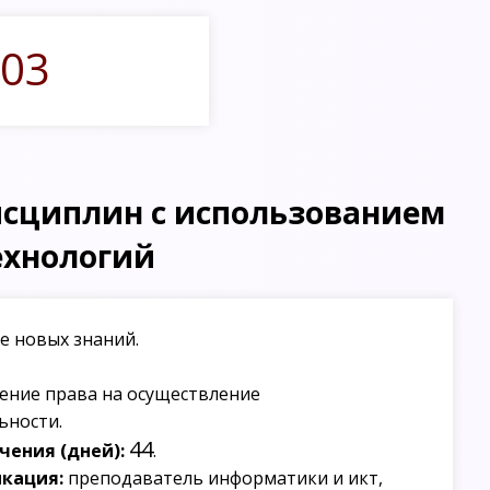
03
сциплин с использованием
хнологий
е новых знаний.
ение права на осуществление
ьности.
44
ения (дней):
.
кация:
преподаватель информатики и икт,