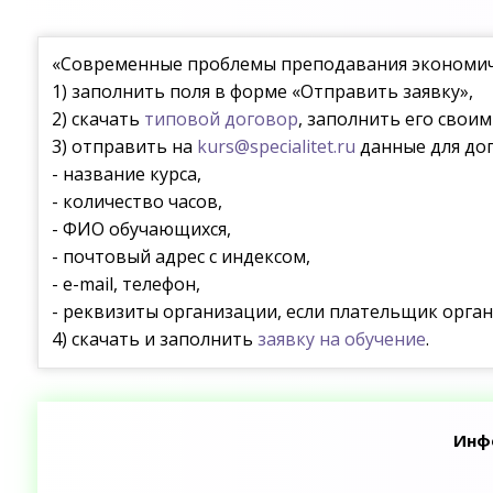
«Современные проблемы преподавания экономич
1) заполнить поля в форме «Отправить заявку»,
2) скачать
типовой договор
, заполнить его свои
3) отправить на
kurs@specialitet.ru
данные для дог
- название курса,
- количество часов,
- ФИО обучающихся,
- почтовый адрес с индексом,
- e-mail, телефон,
- реквизиты организации, если плательщик орган
4) скачать и заполнить
заявку на обучение
.
Инф