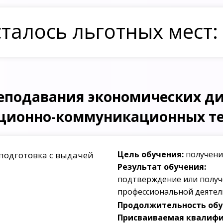
талось льготных мест:
еподавания экономических ди
ционно-коммуникационных те
Цель обучения:
получени
подготовка с выдачей
Результат обучения:
подтверждение или получ
профессиональной деятел
Продолжительность обуч
Присваиваемая квалифи