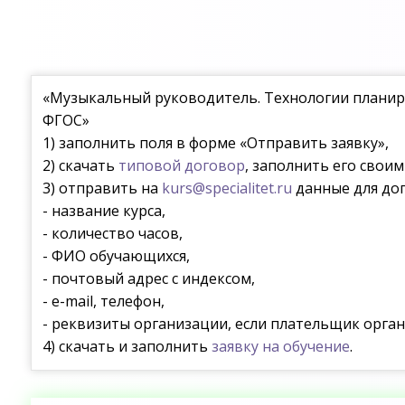
«Музыкальный руководитель. Технологии планир
ФГОС»
1) заполнить поля в форме «Отправить заявку»,
2) скачать
типовой договор
, заполнить его свои
3) отправить на
kurs@specialitet.ru
данные для дог
- название курса,
- количество часов,
- ФИО обучающихся,
- почтовый адрес с индексом,
- e-mail, телефон,
- реквизиты организации, если плательщик орган
4) скачать и заполнить
заявку на обучение
.