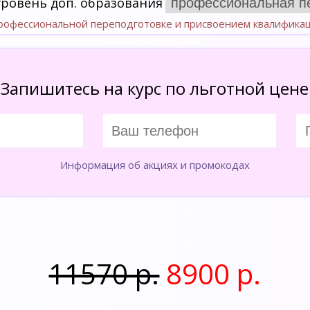
уровень доп. образования
профессиональной переподготовке и присвоением квалифика
Запишитесь на курс по льготной цене
Информация об акциях и промокодах
11570 р.
8900 р.