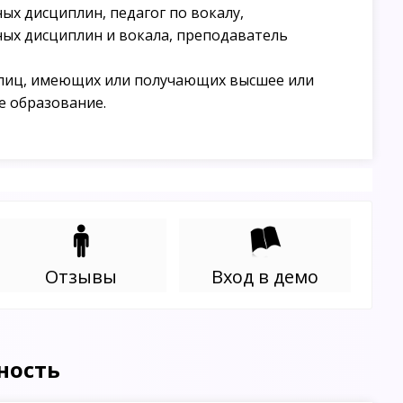
х дисциплин, педагог по вокалу,
ых дисциплин и вокала, преподаватель
лиц, имеющих или получающих высшее или
е образование.
Отзывы
Вход в демо
ность