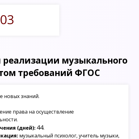
03
и реализации музыкального
етом требований ФГОС
е новых знаний.
ение права на осуществление
ьности.
44
ения (дней):
.
кация:
музыкальный психолог, учитель музыки,