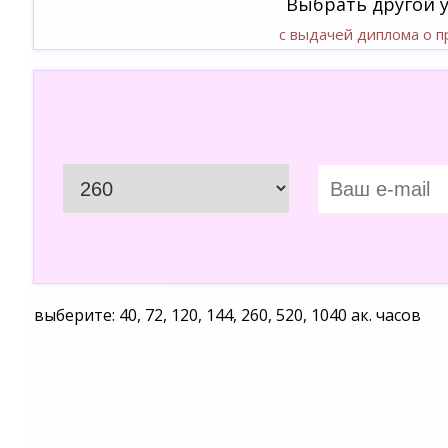
Выбрать другой 
с выдачей диплома о 
выберите: 40, 72, 120, 144, 260, 520, 1040 ак. часов