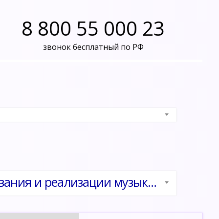
8 800 55 000 23
звонок бесплатный по РФ
Музыкальный руководитель. Технологии планирования и реализации музыкального образования в образовательных учреждениях с учетом требований ФГОС