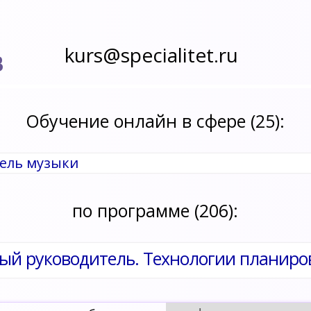
kurs@specialitet.ru
В
Обучение онлайн в сфере (25):
тель музыки
по программе (206):