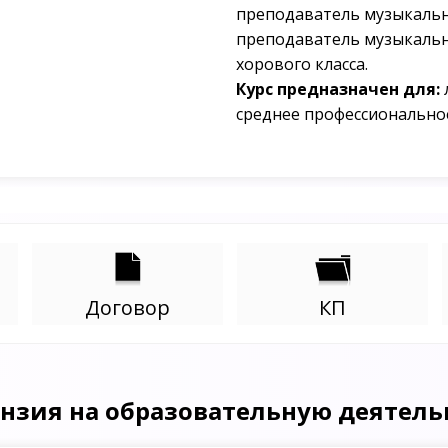
преподаватель музыкальны
преподаватель музыкальн
хорового класса.
Курс предназначен для:
среднее профессионально
Договор
КП
нзия на образовательную деятель