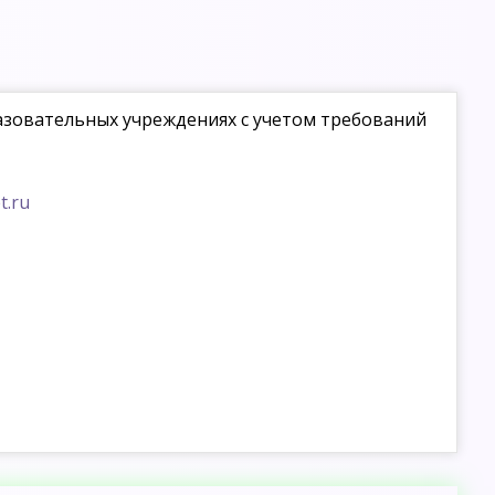
азовательных учреждениях с учетом требований
t.ru