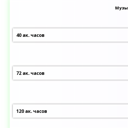
Музык
40 ак. часов
72 ак. часов
120 ак. часов