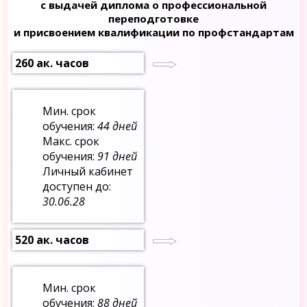
с выдачей диплома о профессиональной
переподготовке
и присвоением квалификации по профстандартам
260 ак. часов
Мин. срок
обучения:
44 дней
Макс. срок
обучения:
91 дней
Личный кабинет
доступен до:
30.06.28
520 ак. часов
Мин. срок
обучения:
88 дней