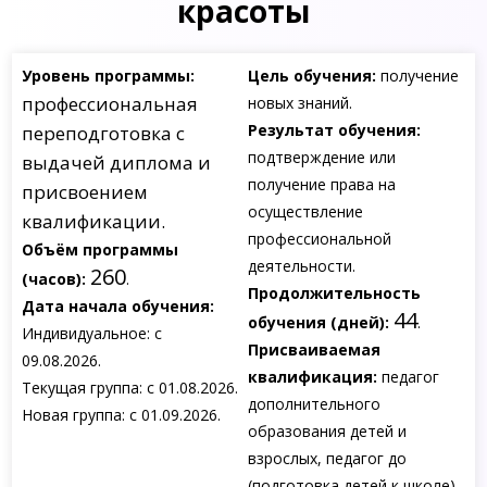
красоты
Уровень программы:
Цель обучения:
получение
профессиональная
новых знаний.
Результат обучения:
переподготовка с
подтверждение или
выдачей диплома и
получение права на
присвоением
осуществление
квалификации.
профессиональной
Объём программы
деятельности.
260
(часов):
.
Продолжительность
Дата начала обучения:
44
обучения (дней):
.
Индивидуальное: с
Присваиваемая
09.08.2026.
квалификация:
педагог
Текущая группа: с 01.08.2026.
дополнительного
Новая группа: с 01.09.2026.
образования детей и
взрослых, педагог до
(подготовка детей к школе),