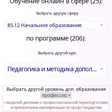
Обучение онлайн в сфере (25):
Выбрать другую сферу
85.12 Начальное образование
по программе (206):
Выбрать другой курс
Педагогика и методика дополнительного образования детей и взрослых в области прикладной эстетики, индустрии искусства красоты
Выбрать другой уровень доп. образования
с выдачей диплома о профессиональной переподготовке
и присвоением квалификации по профстандартам