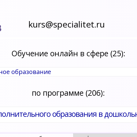
kurs@specialitet.ru
В
Обучение онлайн в сфере (25):
ьное образование
по программе (206):