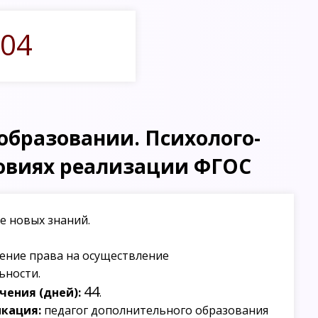
04
образовании. Психолого-
ловиях реализации ФГОС
е новых знаний.
ение права на осуществление
ьности.
44
ения (дней):
.
кация:
педагог дополнительного образования