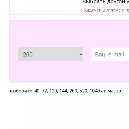
Выбрать другой 
с выдачей диплома о 
выберите: 40, 72, 120, 144, 260, 520, 1040 ак. часов