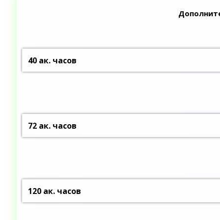
Дополните
40 ак. часов
72 ак. часов
120 ак. часов