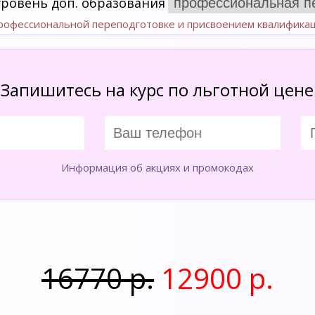
уровень доп. образования
профессиональной переподготовке и присвоением квалифика
Запишитесь на курс по льготной цене
Информация об акциях и промокодах
16770 р.
12900 р.