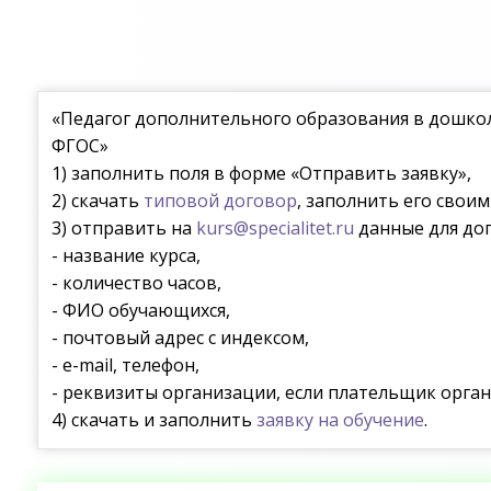
«Педагог дополнительного образования в дошкол
ФГОС»
1) заполнить поля в форме «Отправить заявку»,
2) скачать
типовой договор
, заполнить его свои
3) отправить на
kurs@specialitet.ru
данные для дог
- название курса,
- количество часов,
- ФИО обучающихся,
- почтовый адрес с индексом,
- e-mail, телефон,
- реквизиты организации, если плательщик орган
4) скачать и заполнить
заявку на обучение
.