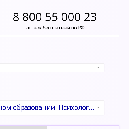
8 800 55 000 23
звонок бесплатный по РФ
Педагог дополнительного образования в дошкольном образовании. Психолого-педагогическое сопровождение развития детей в условиях реализации ФГОС