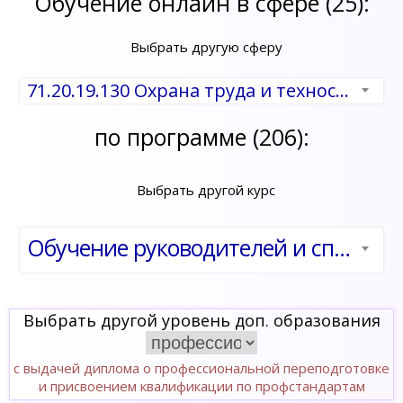
Обучение онлайн в сфере (25):
Выбрать другую сферу
71.20.19.130 Охрана труда и техносферная безопасность
по программе (206):
Выбрать другой курс
Обучение руководителей и специалистов предприятий и организаций по вопросам охраны труда. Общие вопросы охраны труда и функционирования системы управления охраной труда
Выбрать другой уровень доп. образования
с выдачей диплома о профессиональной переподготовке
и присвоением квалификации по профстандартам