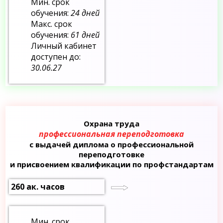
Мин. срок
обучения:
24 дней
Макс. срок
обучения:
61 дней
Личный кабинет
доступен до:
30.06.27
Охрана труда
профессиональная переподготовка
с выдачей диплома о профессиональной
переподготовке
и присвоением квалификации по профстандартам
260 ак. часов
Мин. срок