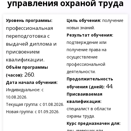
управления охраной труда
Уровень программы:
Цель обучения:
получение
профессиональная
новых знаний.
Результат обучения:
переподготовка с
подтверждение или
выдачей диплома и
получение права на
присвоением
осуществление
квалификации.
профессиональной
Объём программы
деятельности.
260
(часов):
.
Продолжительность
Дата начала обучения:
44
обучения (дней):
.
Индивидуальное: с
Присваиваемая
10.08.2026.
квалификация:
Текущая группа: с 01.08.2026.
специалист в области
Новая группа: с 01.09.2026.
охраны труда.
Курс предназначен для:
лиц, имеющих или