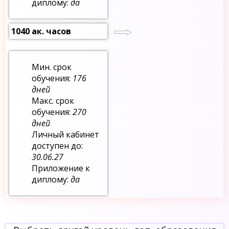
диплому:
да
1040 ак. часов
Мин. срок
обучения:
176
дней
Макс. срок
обучения:
270
дней
Личный кабинет
доступен до:
30.06.27
Приложение к
диплому:
да