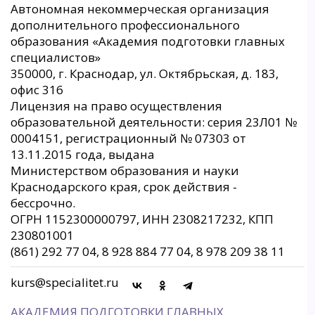
Автономная некоммерческая организация
дополнительного профессионального
образования «Академия подготовки главных
специалистов»
350000, г. Краснодар, ул. Октябрьская, д. 183,
офис 316
Лицензия на право осуществления
образовательной деятельности: серия 23Л01 №
0004151, регистрационный № 07303 от
13.11.2015 года, выдана
Министерством образования и науки
Краснодарского края, срок действия -
бессрочно.
ОГРН 1152300000797, ИНН 2308217232, КПП
230801001
(861) 292 77 04, 8 928 884 77 04, 8 978 209 38 11
kurs@specialitet.ru
АКАДЕМИЯ ПОДГОТОВКИ ГЛАВНЫХ