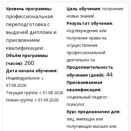
Уровень программы:
Цель обучения:
получение
профессиональная
новых знаний.
Результат обучения:
переподготовка с
подтверждение или
выдачей диплома и
получение права на
присвоением
осуществление
квалификации.
профессиональной
Объём программы
деятельности.
260
(часов):
.
Продолжительность
Дата начала обучения:
44
обучения (дней):
.
Индивидуальное: с
Присваиваемая
07.08.2026.
квалификация:
Текущая группа: с 01.08.2026.
социальный педагог-
Новая группа: с 01.09.2026.
психолог.
Курс предназначен для:
лиц, имеющих или
получающих высшее или