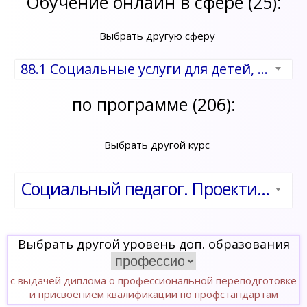
Обучение онлайн в сфере (25):
Выбрать другую сферу
88.1 Социальные услуги для детей, престарелых и инвалидов
по программе (206):
Выбрать другой курс
Социальный педагог. Проектирование и реализация социально-педагогической деятельности в соответствии с ФГОС
Выбрать другой уровень доп. образования
с выдачей диплома о профессиональной переподготовке
и присвоением квалификации по профстандартам