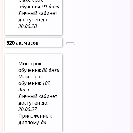
Макс. срок
обучения:
91 дней
Личный кабинет
доступен до:
30.06.28
520 ак. часов
Мин. срок
обучения:
88 дней
Макс. срок
обучения:
182
дней
Личный кабинет
доступен до:
30.06.27
Приложение к
диплому:
да