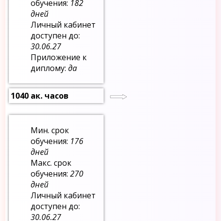
обучения:
182
дней
Личный кабинет
доступен до:
30.06.27
Приложение к
диплому:
да
1040 ак. часов
Мин. срок
обучения:
176
дней
Макс. срок
обучения:
270
дней
Личный кабинет
доступен до:
30.06.27