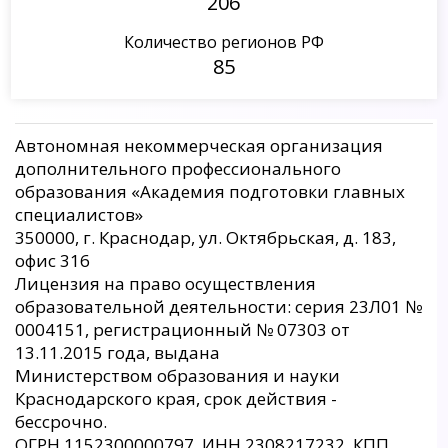
206
Количество регионов РФ
85
Автономная некоммерческая организация
дополнительного профессионального
образования «Академия подготовки главных
специалистов»
350000, г. Краснодар, ул. Октябрьская, д. 183,
офис 316
Лицензия на право осуществления
образовательной деятельности: серия 23Л01 №
0004151, регистрационный № 07303 от
13.11.2015 года, выдана
Министерством образования и науки
Краснодарского края, срок действия -
бессрочно.
ОГРН 1152300000797, ИНН 2308217232, КПП