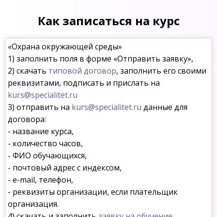
Как записаться на курс
«Охрана окружающей среды»
1) заполнить поля в форме «Отправить заявку»,
2) скачать
типовой договор
, заполнить его своими
реквизитами, подписать и прислать на
kurs@specialitet.ru
3) отправить на
kurs@specialitet.ru
данные для
договора:
- название курса,
- количество часов,
- ФИО обучающихся,
- почтовый адрес с индексом,
- e-mail, телефон,
- реквизиты организации, если плательщик
организация.
4) скачать и заполнить
заявку на обучение
.