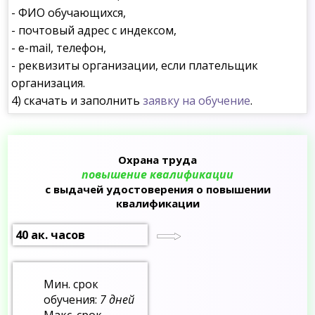
- ФИО обучающихся,
- почтовый адрес с индексом,
- e-mail, телефон,
- реквизиты организации, если плательщик
организация.
4) скачать и заполнить
заявку на обучение
.
Охрана труда
повышение квалификации
с выдачей удостоверения о повышении
квалификации
40 ак. часов
Мин. срок
обучения:
7 дней
Макс. срок