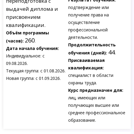
переподготовка с
подтверждение или
выдачей диплома и
получение права на
присвоением
осуществление
квалификации.
профессиональной
Объём программы
деятельности.
260
(часов):
.
Продолжительность
Дата начала обучения:
44
обучения (дней):
.
Индивидуальное: с
Присваиваемая
09.08.2026.
квалификация:
Текущая группа: с 01.08.2026.
специалист в области
Новая группа: с 01.09.2026.
охраны труда.
Курс предназначен для:
лиц, имеющих или
получающих высшее или
среднее профессиональное
образование.