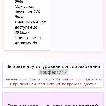
дней
Макс. срок
обучения:
270
дней
Личный кабинет
доступен до:
30.06.27
Приложение к
диплому:
да
Выбрать другой уровень доп. образования
с выдачей диплома о профессиональной переподготовке
и присвоением квалификации по профстандартам
Запишитесь на курс по льготной