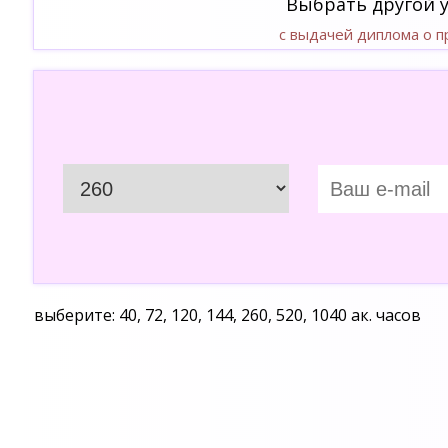
Выбрать другой 
с выдачей диплома о 
выберите: 40, 72, 120, 144, 260, 520, 1040 ак. часов