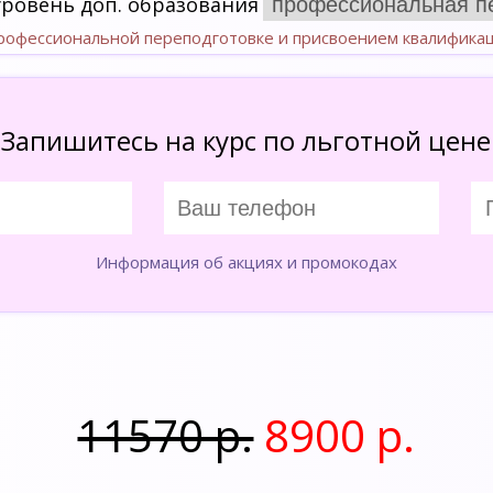
уровень доп. образования
профессиональной переподготовке и присвоением квалифика
Запишитесь на курс по льготной цене
Информация об акциях и промокодах
11570 р.
8900 р.