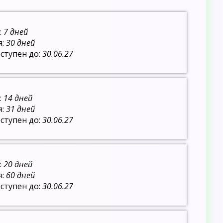
:
7 дней
я:
30 дней
ступен до:
30.06.27
:
14 дней
я:
31 дней
ступен до:
30.06.27
:
20 дней
я:
60 дней
ступен до:
30.06.27