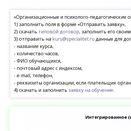
«Организационные и психолого-педагогические о
1) заполнить поля в форме «Отправить заявку»,
2) скачать
типовой договор
, заполнить его свои
3) отправить на
kurs@specialitet.ru
данные для дог
- название курса,
- количество часов,
- ФИО обучающихся,
- почтовый адрес с индексом,
- e-mail, телефон,
- реквизиты организации, если плательщик орган
4) скачать и заполнить
заявку на обучение
.
Интегрированное (