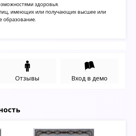
озможностями здоровья.
лиц, имеющих или получающих высшее или
е образование.
Отзывы
Вход в демо
ность