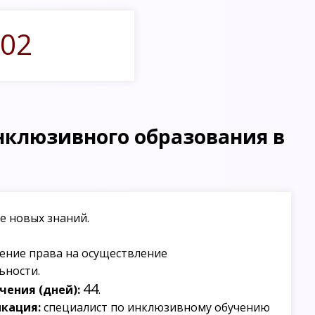
02
нклюзивного образования в
е новых знаний.
ение права на осуществление
ьности.
44
ения (дней):
.
кация:
специалист по инклюзивному обучению