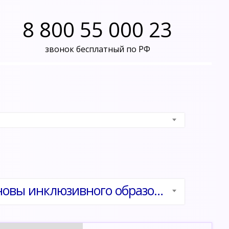
8 800 55 000 23
звонок бесплатный по РФ
Организационные и психолого-педагогические основы инклюзивного образования в вузе