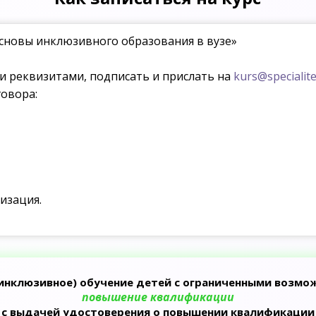
сновы инклюзивного образования в вузе»
ми реквизитами, подписать и прислать на
kurs@specialite
овора:
изация.
инклюзивное) обучение детей с ограниченными возм
повышение квалификации
с выдачей удостоверения о повышении квалификации