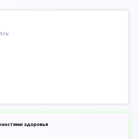
t.ru
ожностями здоровья