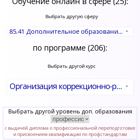
Обучение онлайн в сфере (25):
Выбрать другую сферу
85.41 Дополнительное образование детей и взрослых
по программе (206):
Выбрать другой курс
Организация коррекционно-развивающей работы с дошкольниками с ОВЗ в условиях инклюзивного образования
Выбрать другой уровень доп. образования
с выдачей диплома о профессиональной переподготовке
и присвоением квалификации по профстандартам