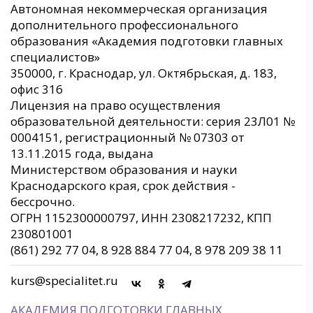
Автономная некоммерческая организация
дополнительного профессионального
образования «Академия подготовки главных
специалистов»
350000, г. Краснодар, ул. Октябрьская, д. 183,
офис 316
Лицензия на право осуществления
образовательной деятельности: серия 23Л01 №
0004151, регистрационный № 07303 от
13.11.2015 года, выдана
Министерством образования и науки
Краснодарского края, срок действия -
бессрочно.
ОГРН 1152300000797, ИНН 2308217232, КПП
230801001
(861) 292 77 04, 8 928 884 77 04, 8 978 209 38 11
kurs@specialitet.ru
АКАДЕМИЯ ПОДГОТОВКИ ГЛАВНЫХ