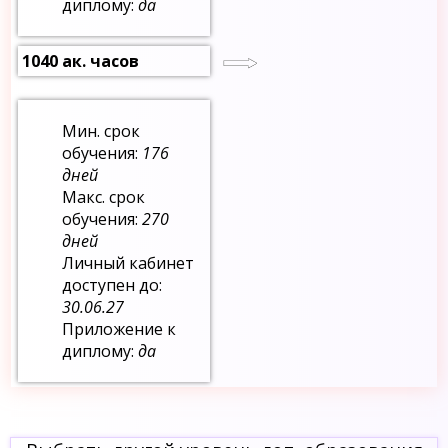
диплому:
да
1040 ак. часов
Мин. срок
обучения:
176
дней
Макс. срок
обучения:
270
дней
Личный кабинет
доступен до:
30.06.27
Приложение к
диплому:
да