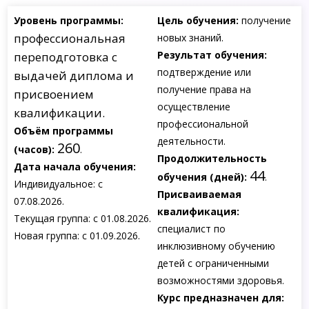
Уровень программы:
Цель обучения:
получение
профессиональная
новых знаний.
Результат обучения:
переподготовка с
подтверждение или
выдачей диплома и
получение права на
присвоением
осуществление
квалификации.
профессиональной
Объём программы
деятельности.
260
(часов):
.
Продолжительность
Дата начала обучения:
44
обучения (дней):
.
Индивидуальное: с
Присваиваемая
07.08.2026.
квалификация:
Текущая группа: с 01.08.2026.
специалист по
Новая группа: с 01.09.2026.
инклюзивному обучению
детей с ограниченными
возможностями здоровья.
Курс предназначен для: